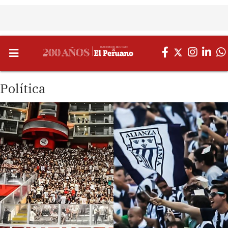
Política