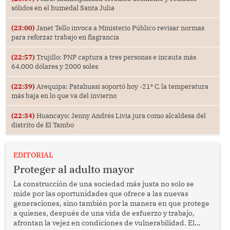
sólidos en el humedal Santa Julia
(23:00)
Janet Tello invoca a Ministerio Público revisar normas
para reforzar trabajo en flagrancia
(22:57)
Trujillo: PNP captura a tres personas e incauta más
64,000 dólares y 2000 soles
(22:39)
Arequipa: Patahuasi soportó hoy -21⁰ C, la temperatura
más baja en lo que va del invierno
(22:34)
Huancayo: Jenny Andrés Livia jura como alcaldesa del
distrito de El Tambo
EDITORIAL
Proteger al adulto mayor
La construcción de una sociedad más justa no solo se
mide por las oportunidades que ofrece a las nuevas
generaciones, sino también por la manera en que protege
a quienes, después de una vida de esfuerzo y trabajo,
afrontan la vejez en condiciones de vulnerabilidad. El