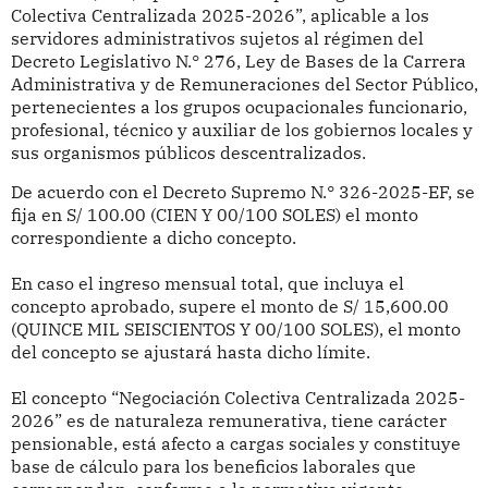
Colectiva Centralizada 2025-2026”, aplicable a los
servidores administrativos sujetos al régimen del
Decreto Legislativo N.° 276, Ley de Bases de la Carrera
Administrativa y de Remuneraciones del Sector Público,
pertenecientes a los grupos ocupacionales funcionario,
profesional, técnico y auxiliar de los gobiernos locales y
sus organismos públicos descentralizados.
De acuerdo con el Decreto Supremo N.° 326-2025-EF, se
fija en S/ 100.00 (CIEN Y 00/100 SOLES) el monto
correspondiente a dicho concepto.
En caso el ingreso mensual total, que incluya el
concepto aprobado, supere el monto de S/ 15,600.00
(QUINCE MIL SEISCIENTOS Y 00/100 SOLES), el monto
del concepto se ajustará hasta dicho límite.
El concepto “Negociación Colectiva Centralizada 2025-
2026” es de naturaleza remunerativa, tiene carácter
pensionable, está afecto a cargas sociales y constituye
base de cálculo para los beneficios laborales que