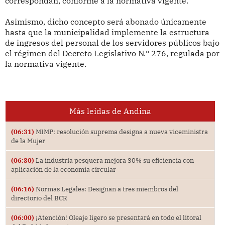
correspondan, conforme a la normativa vigente.
Asimismo, dicho concepto será abonado únicamente
hasta que la municipalidad implemente la estructura
de ingresos del personal de los servidores públicos bajo
el régimen del Decreto Legislativo N.° 276, regulada por
la normativa vigente.
Más leídas de Andina
(06:31)
MIMP: resolución suprema designa a nueva viceministra
de la Mujer
(06:30)
La industria pesquera mejora 30% su eficiencia con
aplicación de la economía circular
(06:16)
Normas Legales: Designan a tres miembros del
directorio del BCR
(06:00)
¡Atención! Oleaje ligero se presentará en todo el litoral