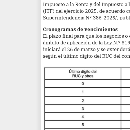
Impuesto a la Renta y del Impuesto a
(ITF) del ejercicio 2025, de acuerdo 
Superintendencia N° 386-2025/, public
Cronogramas de vencimientos
El plazo final para que los negocios 
ámbito de aplicación de la Ley N.° 31
iniciará el 26 de marzo y se extenderá
según el último dígito del RUC del co