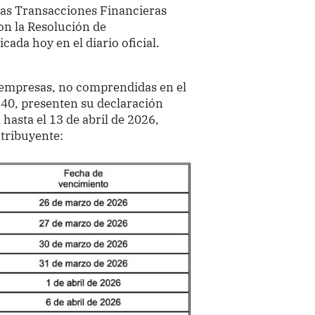
 las Transacciones Financieras
con la Resolución de
ada hoy en el diario oficial.
o empresas, no comprendidas en el
940, presenten su declaración
 hasta el 13 de abril de 2026,
ntribuyente: