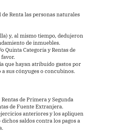
 de Renta las personas naturales
illa) y, al mismo tiempo, dedujeron
ndamiento de inmuebles.
/o Quinta Categoría y Rentas de
 favor.
ía que hayan atribuido gastos por
 a sus cónyuges o concubinos.
r Rentas de Primera y Segunda
ntas de Fuente Extranjera.
ejercicios anteriores y los apliquen
 dichos saldos contra los pagos a
a.