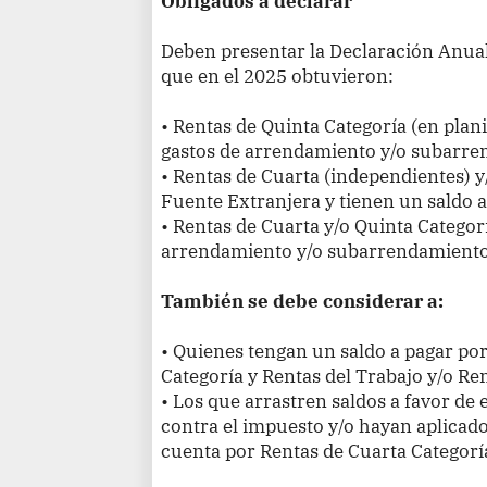
Obligados a declarar
Deben presentar la Declaración Anual
que en el 2025 obtuvieron:
• Rentas de Quinta Categoría (en plan
gastos de arrendamiento y/o subarre
• Rentas de Cuarta (independientes) y
Fuente Extranjera y tienen un saldo a
• Rentas de Cuarta y/o Quinta Categor
arrendamiento y/o subarrendamiento
También se debe considerar a:
• Quienes tengan un saldo a pagar po
Categoría y Rentas del Trabajo y/o Re
• Los que arrastren saldos a favor de 
contra el impuesto y/o hayan aplicado
cuenta por Rentas de Cuarta Categorí