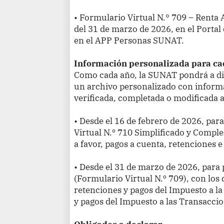
• Formulario Virtual N.° 709 – Renta 
del 31 de marzo de 2026, en el Porta
en el APP Personas SUNAT.
Información personalizada para ca
Como cada año, la SUNAT pondrá a di
un archivo personalizado con informa
verificada, completada o modificada a
• Desde el 16 de febrero de 2026, pa
Virtual N.º 710 Simplificado y Comple
a favor, pagos a cuenta, retenciones e
• Desde el 31 de marzo de 2026, para
(Formulario Virtual N.º 709), con los 
retenciones y pagos del Impuesto a la
y pagos del Impuesto a las Transacci