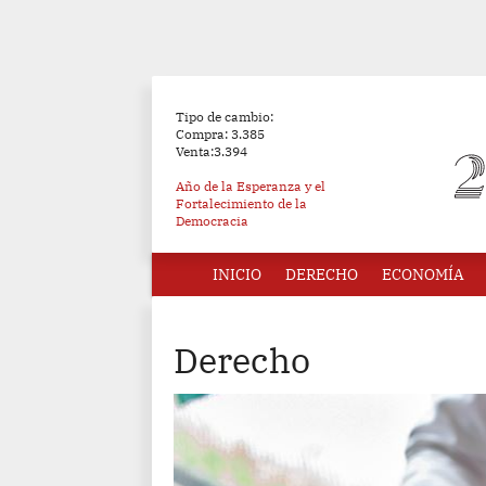
Tipo de cambio:
Compra: 3.385
Venta:3.394
Año de la Esperanza y el
Fortalecimiento de la
Democracia
INICIO
DERECHO
ECONOMÍA
Derecho