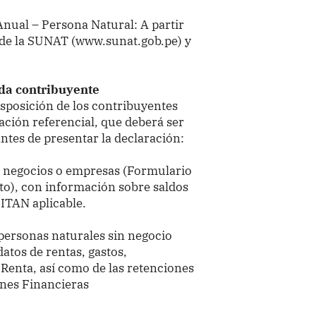
Anual – Persona Natural: A partir
l de la SUNAT (www.sunat.gob.pe) y
da contribuyente
sposición de los contribuyentes
ción referencial, que deberá ser
ntes de presentar la declaración:
ra negocios o empresas (Formulario
to), con información sobre saldos
 ITAN aplicable.
 personas naturales sin negocio
datos de rentas, gastos,
 Renta, así como de las retenciones
ones Financieras