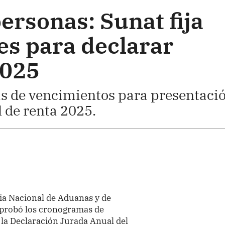
ersonas: Sunat fija
les para declarar
2025
 de vencimientos para presentaci
l de renta 2025.
ia Nacional de Aduanas y de
aprobó los cronogramas de
 la Declaración Jurada Anual del