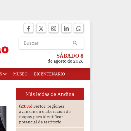
SÁBADO 8
de agosto de 2026
S
MUSEO
BICENTENARIO
Más leídas de Andina
(23:35)
Serfor: regiones
avanzan en elaboración de
mapas para identificar
potencial de territorio