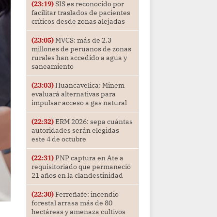
(23:19)
SIS es reconocido por
facilitar traslados de pacientes
críticos desde zonas alejadas
(23:05)
MVCS: más de 2.3
millones de peruanos de zonas
rurales han accedido a agua y
saneamiento
(23:03)
Huancavelica: Minem
evaluará alternativas para
impulsar acceso a gas natural
(22:32)
ERM 2026: sepa cuántas
autoridades serán elegidas
este 4 de octubre
(22:31)
PNP captura en Ate a
requisitoriado que permaneció
21 años en la clandestinidad
(22:30)
Ferreñafe: incendio
forestal arrasa más de 80
hectáreas y amenaza cultivos