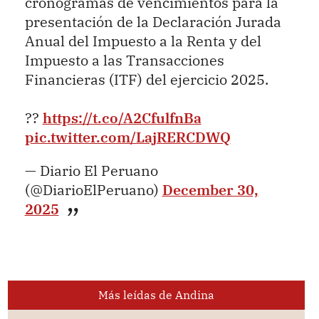
cronogramas de vencimientos para la
presentación de la Declaración Jurada
Anual del Impuesto a la Renta y del
Impuesto a las Transacciones
Financieras (ITF) del ejercicio 2025.
??
https://t.co/A2CfulfnBa
pic.twitter.com/LajRERCDWQ
— Diario El Peruano
(@DiarioElPeruano)
December 30,
2025
Más leídas de Andina