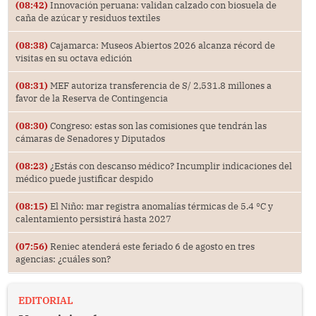
(08:42)
Innovación peruana: validan calzado con biosuela de
caña de azúcar y residuos textiles
(08:38)
Cajamarca: Museos Abiertos 2026 alcanza récord de
visitas en su octava edición
(08:31)
MEF autoriza transferencia de S/ 2,531.8 millones a
favor de la Reserva de Contingencia
(08:30)
Congreso: estas son las comisiones que tendrán las
cámaras de Senadores y Diputados
(08:23)
¿Estás con descanso médico? Incumplir indicaciones del
médico puede justificar despido
(08:15)
El Niño: mar registra anomalías térmicas de 5.4 °C y
calentamiento persistirá hasta 2027
(07:56)
Reniec atenderá este feriado 6 de agosto en tres
agencias: ¿cuáles son?
EDITORIAL