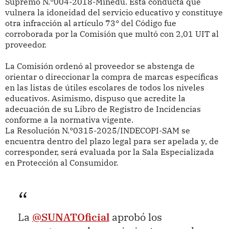
Supremo N.°004-2018-Minedu. Esta conducta que
vulnera la idoneidad del servicio educativo y constituye
otra infracción al artículo 73° del Código fue
corroborada por la Comisión que multó con 2,01 UIT al
proveedor.
La Comisión ordenó al proveedor se abstenga de
orientar o direccionar la compra de marcas específicas
en las listas de útiles escolares de todos los niveles
educativos. Asimismo, dispuso que acredite la
adecuación de su Libro de Registro de Incidencias
conforme a la normativa vigente.
La Resolución N.°0315-2025/INDECOPI-SAM se
encuentra dentro del plazo legal para ser apelada y, de
corresponder, será evaluada por la Sala Especializada
en Protección al Consumidor.
La
@SUNATOficial
aprobó los