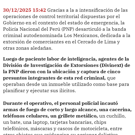
30/12/2025 15:42
Gracias a la a intensificación de las
operaciones de control territorial dispuestas por el
Gobierno en el contexto del estado de emergencia, la
Policía Nacional del Perú (PNP) desarticuló a la banda
criminal autodenominada Los Mexicanos, dedicada a la
extorsión de comerciantes en el Cercado de Lima y
otras zonas aledañas.
Luego de paciente labor de inteligencia, agentes de la
División de Investigación de Extorsiones (Divinext) de
la PNP dieron con la ubicación y captura de cinco
presuntos integrantes de esta red criminal,
que
operaban desde un inmueble utilizado como base para
planificar y ejecutar sus ilícitos.
Durante el operativo, el personal policial incautó
armas de fuego de corto y largo alcance, una cacerina,
teléfonos celulares, un grillete metálico,
un cuchillo,
un bate, una laptop, tarjetas bancarias, chips
telefónicos, máscaras y cascos de motocicleta, entre
otros objetos que evidencian su accionar delictivo.