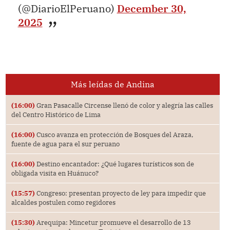
(@DiarioElPeruano)
December 30,
2025
Más leídas de Andina
(16:00)
Gran Pasacalle Circense llenó de color y alegría las calles
del Centro Histórico de Lima
(16:00)
Cusco avanza en protección de Bosques del Araza,
fuente de agua para el sur peruano
(16:00)
Destino encantador: ¿Qué lugares turísticos son de
obligada visita en Huánuco?
(15:57)
Congreso: presentan proyecto de ley para impedir que
alcaldes postulen como regidores
(15:30)
Arequipa: Mincetur promueve el desarrollo de 13