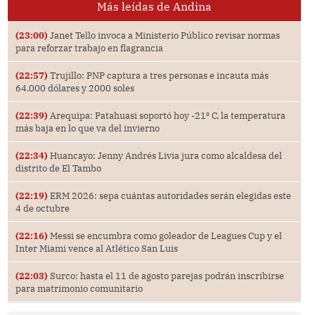
Más leídas de Andina
(23:00)
Janet Tello invoca a Ministerio Público revisar normas
para reforzar trabajo en flagrancia
(22:57)
Trujillo: PNP captura a tres personas e incauta más
64,000 dólares y 2000 soles
(22:39)
Arequipa: Patahuasi soportó hoy -21⁰ C, la temperatura
más baja en lo que va del invierno
(22:34)
Huancayo: Jenny Andrés Livia jura como alcaldesa del
distrito de El Tambo
(22:19)
ERM 2026: sepa cuántas autoridades serán elegidas este
4 de octubre
(22:16)
Messi se encumbra como goleador de Leagues Cup y el
Inter Miami vence al Atlético San Luis
(22:03)
Surco: hasta el 11 de agosto parejas podrán inscribirse
para matrimonio comunitario