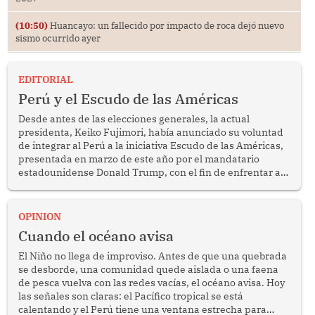
(10:50)
Huancayo: un fallecido por impacto de roca dejó nuevo
sismo ocurrido ayer
EDITORIAL
Perú y el Escudo de las Américas
Desde antes de las elecciones generales, la actual
presidenta, Keiko Fujimori, había anunciado su voluntad
de integrar al Perú a la iniciativa Escudo de las Américas,
presentada en marzo de este año por el mandatario
estadounidense Donald Trump, con el fin de enfrentar al
crimen transnacional organizado y al tráfico de drogas.
OPINION
Cuando el océano avisa
El Niño no llega de improviso. Antes de que una quebrada
se desborde, una comunidad quede aislada o una faena
de pesca vuelva con las redes vacías, el océano avisa. Hoy
las señales son claras: el Pacífico tropical se está
calentando y el Perú tiene una ventana estrecha para