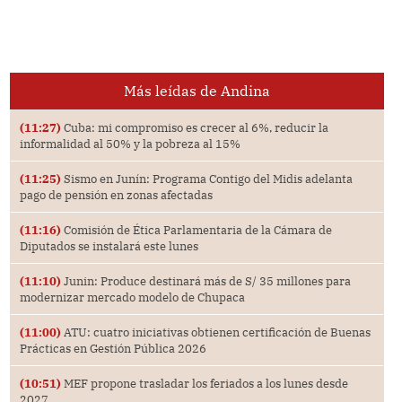
Más leídas de Andina
(11:27)
Cuba: mi compromiso es crecer al 6%, reducir la
informalidad al 50% y la pobreza al 15%
(11:25)
Sismo en Junín: Programa Contigo del Midis adelanta
pago de pensión en zonas afectadas
(11:16)
Comisión de Ética Parlamentaria de la Cámara de
Diputados se instalará este lunes
(11:10)
Junin: Produce destinará más de S/ 35 millones para
modernizar mercado modelo de Chupaca
(11:00)
ATU: cuatro iniciativas obtienen certificación de Buenas
Prácticas en Gestión Pública 2026
(10:51)
MEF propone trasladar los feriados a los lunes desde
2027