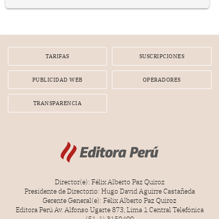
prepararse.
TARIFAS
SUSCRIPCIONES
PUBLICIDAD WEB
OPERADORES
TRANSPARENCIA
Director(e): Félix Alberto Paz Quiroz
Presidente de Directorio: Hugo David Aguirre Castañeda
Gerente General(e): Félix Alberto Paz Quiroz
Editora Perú Av. Alfonso Ugarte 873, Lima 1 Central Telefónica
(51-1) 3150400