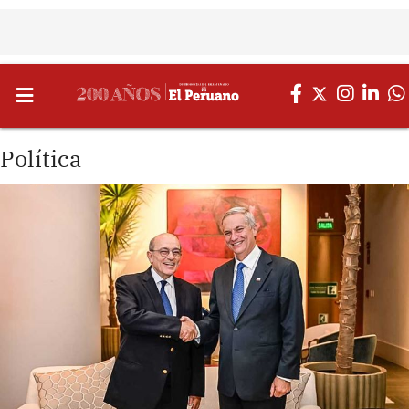
Política