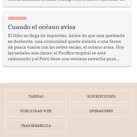
crimen transnacional organizado y al tráfico de drogas.
OPINION
Cuando el océano avisa
El Niño no llega de improviso. Antes de que una quebrada
se desborde, una comunidad quede aislada o una faena
de pesca vuelva con las redes vacías, el océano avisa. Hoy
las señales son claras: el Pacífico tropical se está
calentando y el Perú tiene una ventana estrecha para
prepararse.
TARIFAS
SUSCRIPCIONES
PUBLICIDAD WEB
OPERADORES
TRANSPARENCIA