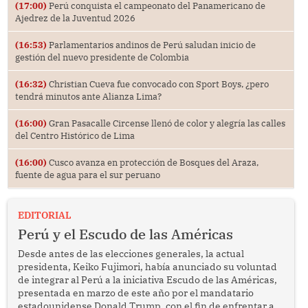
(17:00)
Perú conquista el campeonato del Panamericano de
Ajedrez de la Juventud 2026
(16:53)
Parlamentarios andinos de Perú saludan inicio de
gestión del nuevo presidente de Colombia
(16:32)
Christian Cueva fue convocado con Sport Boys, ¿pero
tendrá minutos ante Alianza Lima?
(16:00)
Gran Pasacalle Circense llenó de color y alegría las calles
del Centro Histórico de Lima
(16:00)
Cusco avanza en protección de Bosques del Araza,
fuente de agua para el sur peruano
EDITORIAL
Perú y el Escudo de las Américas
Desde antes de las elecciones generales, la actual
presidenta, Keiko Fujimori, había anunciado su voluntad
de integrar al Perú a la iniciativa Escudo de las Américas,
presentada en marzo de este año por el mandatario
estadounidense Donald Trump, con el fin de enfrentar al