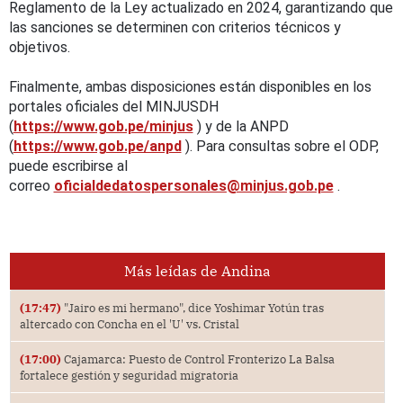
Reglamento de la Ley actualizado en 2024, garantizando que
las sanciones se determinen con criterios técnicos y
objetivos.
Finalmente, ambas disposiciones están disponibles en los
portales oficiales del MINJUSDH
(
https://www.gob.pe/minjus
) y de la ANPD
(
https://www.gob.pe/anpd
). Para consultas sobre el ODP,
puede escribirse al
correo
oficialdedatospersonales@minjus.gob.pe
.
Más leídas de Andina
(17:47)
"Jairo es mi hermano", dice Yoshimar Yotún tras
altercado con Concha en el 'U' vs. Cristal
(17:00)
Cajamarca: Puesto de Control Fronterizo La Balsa
fortalece gestión y seguridad migratoria