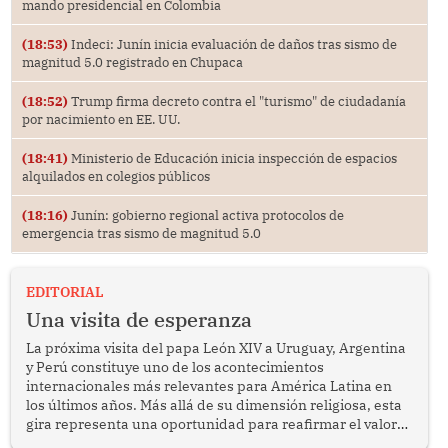
mando presidencial en Colombia
(18:53)
Indeci: Junín inicia evaluación de daños tras sismo de
magnitud 5.0 registrado en Chupaca
(18:52)
Trump firma decreto contra el "turismo" de ciudadanía
por nacimiento en EE. UU.
(18:41)
Ministerio de Educación inicia inspección de espacios
alquilados en colegios públicos
(18:16)
Junín: gobierno regional activa protocolos de
emergencia tras sismo de magnitud 5.0
EDITORIAL
Una visita de esperanza
La próxima visita del papa León XIV a Uruguay, Argentina
y Perú constituye uno de los acontecimientos
internacionales más relevantes para América Latina en
los últimos años. Más allá de su dimensión religiosa, esta
gira representa una oportunidad para reafirmar el valor
del diálogo, fortalecer los vínculos entre los pueblos y