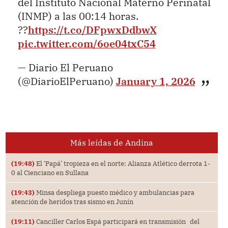
del Instituto Nacional Materno Perinatal
(INMP) a las 00:14 horas.
??
https://t.co/DFpwxDdbwX
pic.twitter.com/6oe04txC54
— Diario El Peruano
(@DiarioElPeruano)
January 1, 2026
Más leídas de Andina
(19:48)
El ‘Papá’ tropieza en el norte: Alianza Atlético derrota 1-
0 al Cienciano en Sullana
(19:43)
Minsa despliega puesto médico y ambulancias para
atención de heridos tras sismo en Junín
(19:11)
Canciller Carlos Espá participará en transmisión del