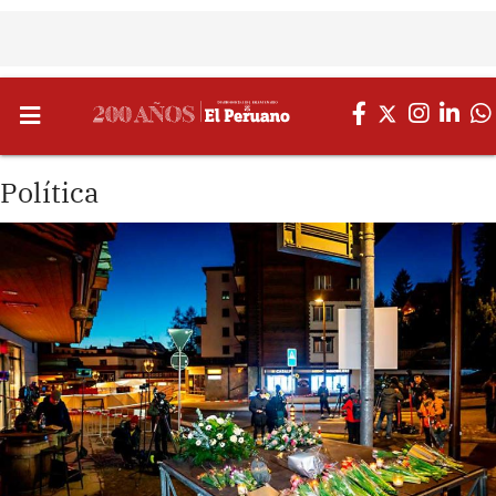
Política