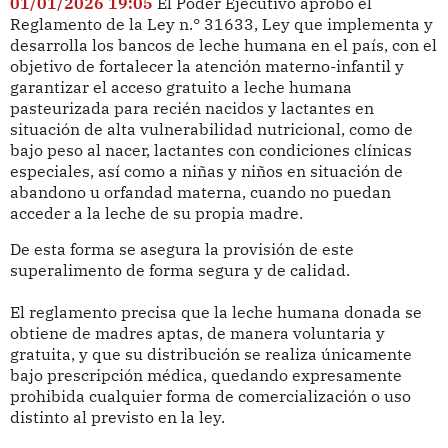
01/01/2026 19:05
El Poder Ejecutivo aprobó el
Reglamento de la Ley n.° 31633, Ley que implementa y
desarrolla los bancos de leche humana en el país, con el
objetivo de fortalecer la atención materno-infantil y
garantizar el acceso gratuito a leche humana
pasteurizada para recién nacidos y lactantes en
situación de alta vulnerabilidad nutricional, como de
bajo peso al nacer, lactantes con condiciones clínicas
especiales, así como a niñas y niños en situación de
abandono u orfandad materna, cuando no puedan
acceder a la leche de su propia madre.
De esta forma se asegura la provisión de este
superalimento de forma segura y de calidad.
El reglamento precisa que la leche humana donada se
obtiene de madres aptas, de manera voluntaria y
gratuita, y que su distribución se realiza únicamente
bajo prescripción médica, quedando expresamente
prohibida cualquier forma de comercialización o uso
distinto al previsto en la ley.