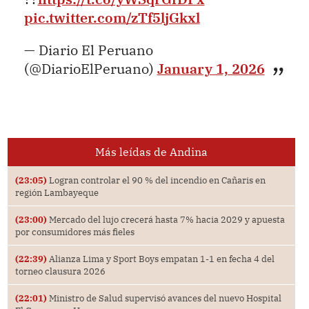
pic.twitter.com/zTf5ljGkxl
— Diario El Peruano
(@DiarioElPeruano)
January 1, 2026
Más leídas de Andina
(23:05)
Logran controlar el 90 % del incendio en Cañaris en
región Lambayeque
(23:00)
Mercado del lujo crecerá hasta 7% hacia 2029 y apuesta
por consumidores más fieles
(22:39)
Alianza Lima y Sport Boys empatan 1-1 en fecha 4 del
torneo clausura 2026
(22:01)
Ministro de Salud supervisó avances del nuevo Hospital