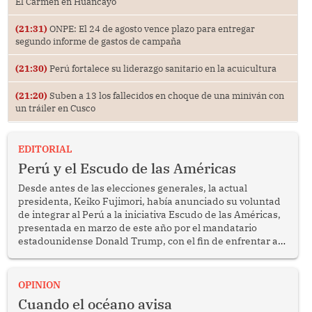
El Carmen en Huancayo
(21:31)
ONPE: El 24 de agosto vence plazo para entregar
segundo informe de gastos de campaña
(21:30)
Perú fortalece su liderazgo sanitario en la acuicultura
(21:20)
Suben a 13 los fallecidos en choque de una miniván con
un tráiler en Cusco
EDITORIAL
Perú y el Escudo de las Américas
Desde antes de las elecciones generales, la actual
presidenta, Keiko Fujimori, había anunciado su voluntad
de integrar al Perú a la iniciativa Escudo de las Américas,
presentada en marzo de este año por el mandatario
estadounidense Donald Trump, con el fin de enfrentar al
crimen transnacional organizado y al tráfico de drogas.
OPINION
Cuando el océano avisa