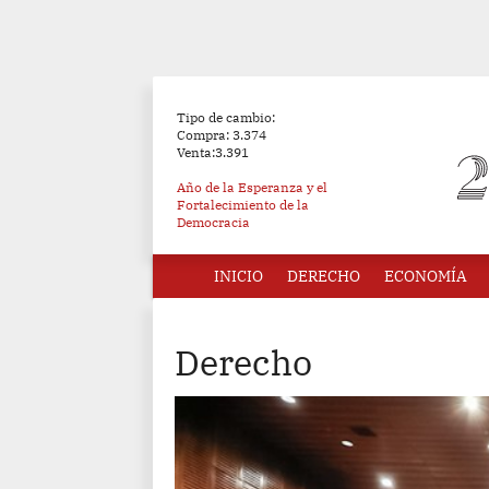
Tipo de cambio:
Compra: 3.374
Venta:3.391
Año de la Esperanza y el
Fortalecimiento de la
Democracia
INICIO
DERECHO
ECONOMÍA
Derecho