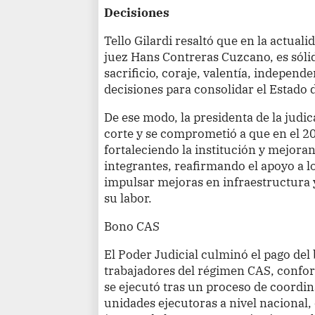
Decisiones
Tello Gilardi resaltó que en la actuali
juez Hans Contreras Cuzcano, es sóli
sacrificio, coraje, valentía, indepen
decisiones para consolidar el Estado 
De ese modo, la presidenta de la judic
corte y se comprometió a que en el 2
fortaleciendo la institución y mejora
integrantes, reafirmando el apoyo a l
impulsar mejoras en infraestructura y
su labor.
Bono CAS
El Poder Judicial culminó el pago del
trabajadores del régimen CAS, confor
se ejecutó tras un proceso de coordin
unidades ejecutoras a nivel nacional