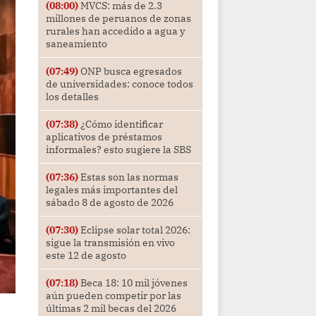
(08:00)
MVCS: más de 2.3
millones de peruanos de zonas
rurales han accedido a agua y
saneamiento
(07:49)
ONP busca egresados
de universidades: conoce todos
los detalles
(07:38)
¿Cómo identificar
aplicativos de préstamos
informales? esto sugiere la SBS
(07:36)
Estas son las normas
legales más importantes del
sábado 8 de agosto de 2026
(07:30)
Eclipse solar total 2026:
sigue la transmisión en vivo
este 12 de agosto
(07:18)
Beca 18: 10 mil jóvenes
aún pueden competir por las
últimas 2 mil becas del 2026