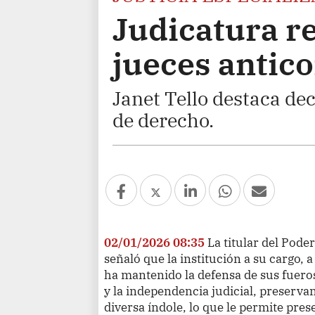
Judicatura r
jueces antic
Janet Tello destaca dec
de derecho.
02/01/2026 08:35
La titular del Poder
señaló que la institución a su cargo, a
ha mantenido la defensa de sus fueros
y la independencia judicial, preserva
diversa índole, lo que le permite pre