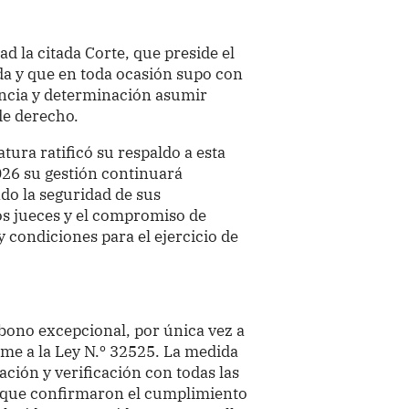
dad la citada Corte, que preside el
da y que en toda ocasión supo con
dencia y determinación asumir
de derecho.
atura ratificó su respaldo a esta
026 su gestión continuará
ndo la seguridad de sus
os jueces y el compromiso de
 condiciones para el ejercicio de
 bono excepcional, por única vez a
me a la Ley N.º 32525. La medida
ación y verificación con todas las
, que confirmaron el cumplimiento