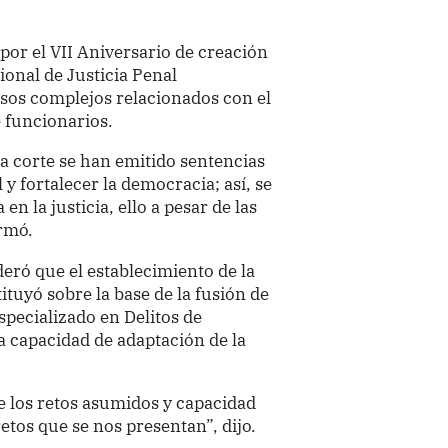
 por el VII Aniversario de creación
ional de Justicia Penal
asos complejos relacionados con el
 funcionarios.
sta corte se han emitido sentencias
y fortalecer la democracia; así, se
n la justicia, ello a pesar de las
irmó.
deró que el establecimiento de la
ituyó sobre la base de la fusión de
specializado en Delitos de
a capacidad de adaptación de la
e los retos asumidos y capacidad
retos que se nos presentan”, dijo.