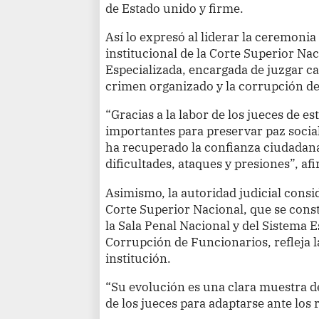
de Estado unido y firme.
Así lo expresó al liderar la ceremonia
institucional de la Corte Superior Nac
Especializada, encargada de juzgar c
crimen organizado y la corrupción de
“Gracias a la labor de los jueces de e
importantes para preservar paz social 
ha recuperado la confianza ciudadana e
dificultades, ataques y presiones”, af
Asimismo, la autoridad judicial consi
Corte Superior Nacional, que se const
la Sala Penal Nacional y del Sistema E
Corrupción de Funcionarios, refleja l
institución.
“Su evolución es una clara muestra d
de los jueces para adaptarse ante los 