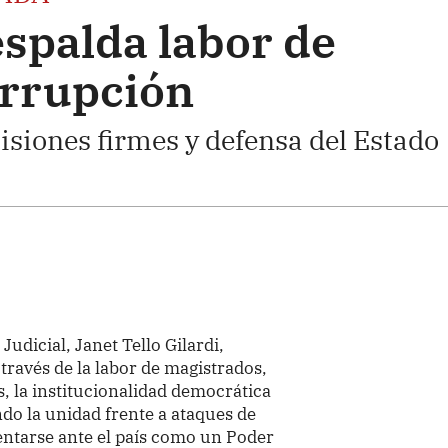
espalda labor de
orrupción
isiones firmes y defensa del Estado
 Judicial, Janet Tello Gilardi,
 través de la labor de magistrados,
, la institucionalidad democrática
ndo la unidad frente a ataques de
sentarse ante el país como un Poder