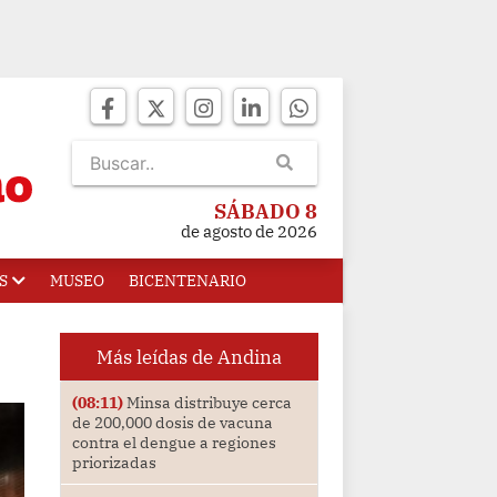
SÁBADO 8
de agosto de 2026
S
MUSEO
BICENTENARIO
Más leídas de Andina
(08:11)
Minsa distribuye cerca
de 200,000 dosis de vacuna
contra el dengue a regiones
priorizadas