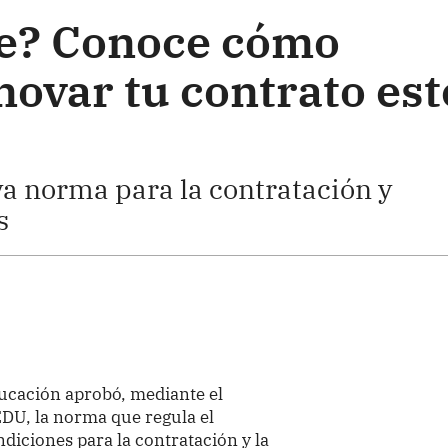
te? Conoce cómo
novar tu contrato est
 norma para la contratación y
s
ducación aprobó, mediante el
U, la norma que regula el
ndiciones para la contratación y la