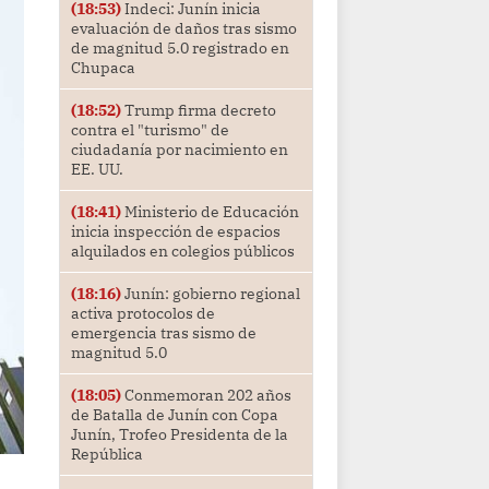
(18:53)
Indeci: Junín inicia
evaluación de daños tras sismo
de magnitud 5.0 registrado en
Chupaca
(18:52)
Trump firma decreto
contra el "turismo" de
ciudadanía por nacimiento en
EE. UU.
(18:41)
Ministerio de Educación
inicia inspección de espacios
alquilados en colegios públicos
(18:16)
Junín: gobierno regional
activa protocolos de
emergencia tras sismo de
magnitud 5.0
(18:05)
Conmemoran 202 años
de Batalla de Junín con Copa
Junín, Trofeo Presidenta de la
República