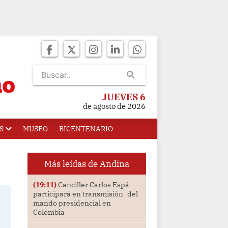
JUEVES 6
de agosto de 2026
S
MUSEO
BICENTENARIO
Más leídas de Andina
(19:11)
Canciller Carlos Espá
participará en transmisión del
mando presidencial en
Colombia