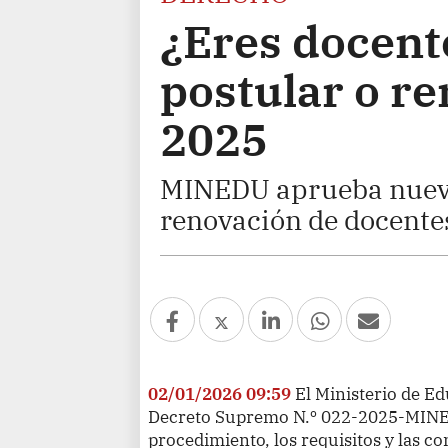
¿Eres docen
postular o re
2025
MINEDU aprueba nueva
renovación de docente
02/01/2026 09:59
El Ministerio de E
Decreto Supremo N.º 022-2025-MINED
procedimiento, los requisitos y las co