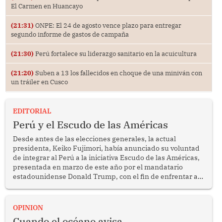
El Carmen en Huancayo
(21:31)
ONPE: El 24 de agosto vence plazo para entregar
segundo informe de gastos de campaña
(21:30)
Perú fortalece su liderazgo sanitario en la acuicultura
(21:20)
Suben a 13 los fallecidos en choque de una miniván con
un tráiler en Cusco
EDITORIAL
Perú y el Escudo de las Américas
Desde antes de las elecciones generales, la actual
presidenta, Keiko Fujimori, había anunciado su voluntad
de integrar al Perú a la iniciativa Escudo de las Américas,
presentada en marzo de este año por el mandatario
estadounidense Donald Trump, con el fin de enfrentar al
crimen transnacional organizado y al tráfico de drogas.
OPINION
Cuando el océano avisa