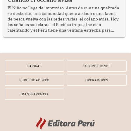
El Niño no llega de improviso. Antes de que una quebrada
se desborde, una comunidad quede aislada o una faena
de pesca vuelva con las redes vacías, el océano avisa. Hoy
las señales son claras: el Pacífico tropical se está
calentando y el Perú tiene una ventana estrecha para
prepararse.
TARIFAS
SUSCRIPCIONES
PUBLICIDAD WEB
OPERADORES
TRANSPARENCIA