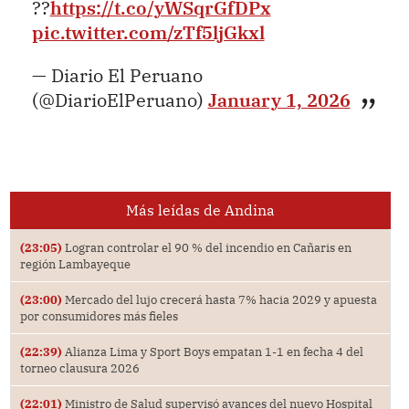
??
https://t.co/yWSqrGfDPx
pic.twitter.com/zTf5ljGkxl
— Diario El Peruano
(@DiarioElPeruano)
January 1, 2026
Más leídas de Andina
(23:05)
Logran controlar el 90 % del incendio en Cañaris en
región Lambayeque
(23:00)
Mercado del lujo crecerá hasta 7% hacia 2029 y apuesta
por consumidores más fieles
(22:39)
Alianza Lima y Sport Boys empatan 1-1 en fecha 4 del
torneo clausura 2026
(22:01)
Ministro de Salud supervisó avances del nuevo Hospital