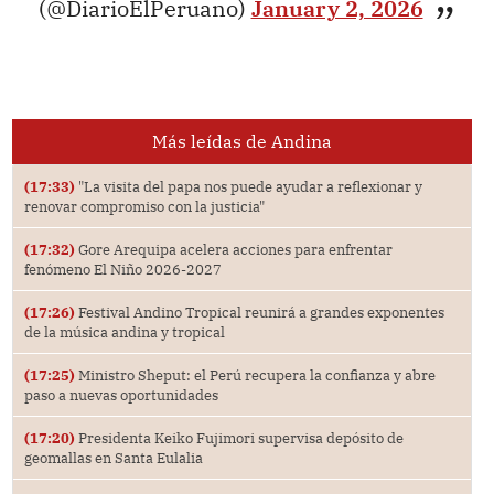
(@DiarioElPeruano)
January 2, 2026
Más leídas de Andina
(17:33)
"La visita del papa nos puede ayudar a reflexionar y
renovar compromiso con la justicia"
(17:32)
Gore Arequipa acelera acciones para enfrentar
fenómeno El Niño 2026-2027
(17:26)
Festival Andino Tropical reunirá a grandes exponentes
de la música andina y tropical
(17:25)
Ministro Sheput: el Perú recupera la confianza y abre
paso a nuevas oportunidades
(17:20)
Presidenta Keiko Fujimori supervisa depósito de
geomallas en Santa Eulalia