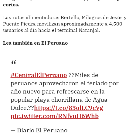
cortos.
Las rutas alimentadoras Bertello, Milagros de Jesús y
Puente Piedra movilizan aproximadamente a 4,500
usuarios al día hacia el terminal Naranjal.
Lea también en El Peruano
#CentralElPeruano
??Miles de
peruanos aprovecharon el feriado por
año nuevo para refrescarse en la
popular playa chorrillana de Agua
Dulce.??
https://t.co/83olLC9cVg
pic.twitter.com/RNfvuH6Whb
— Diario El Peruano