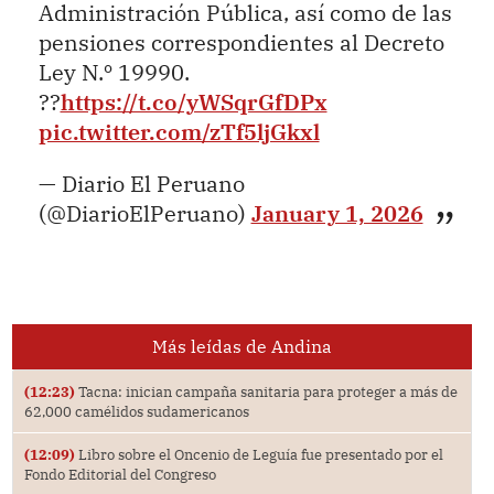
Administración Pública, así como de las
pensiones correspondientes al Decreto
Ley N.º 19990.
??
https://t.co/yWSqrGfDPx
pic.twitter.com/zTf5ljGkxl
— Diario El Peruano
(@DiarioElPeruano)
January 1, 2026
Más leídas de Andina
(12:23)
Tacna: inician campaña sanitaria para proteger a más de
62,000 camélidos sudamericanos
(12:09)
Libro sobre el Oncenio de Leguía fue presentado por el
Fondo Editorial del Congreso