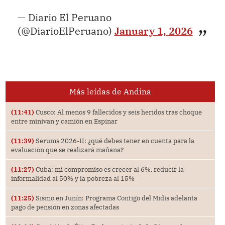
— Diario El Peruano
(@DiarioElPeruano)
January 1, 2026
Más leídas de Andina
(11:41)
Cusco: Al menos 9 fallecidos y seis heridos tras choque
entre minivan y camión en Espinar
(11:39)
Serums 2026-II: ¿qué debes tener en cuenta para la
evaluación que se realizará mañana?
(11:27)
Cuba: mi compromiso es crecer al 6%, reducir la
informalidad al 50% y la pobreza al 15%
(11:25)
Sismo en Junín: Programa Contigo del Midis adelanta
pago de pensión en zonas afectadas