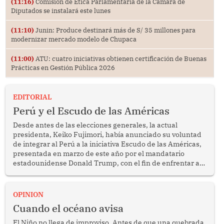
(11:16)
Comisión de Ética Parlamentaria de la Cámara de
Diputados se instalará este lunes
(11:10)
Junin: Produce destinará más de S/ 35 millones para
modernizar mercado modelo de Chupaca
(11:00)
ATU: cuatro iniciativas obtienen certificación de Buenas
Prácticas en Gestión Pública 2026
EDITORIAL
Perú y el Escudo de las Américas
Desde antes de las elecciones generales, la actual
presidenta, Keiko Fujimori, había anunciado su voluntad
de integrar al Perú a la iniciativa Escudo de las Américas,
presentada en marzo de este año por el mandatario
estadounidense Donald Trump, con el fin de enfrentar al
crimen transnacional organizado y al tráfico de drogas.
OPINION
Cuando el océano avisa
El Niño no llega de improviso. Antes de que una quebrada