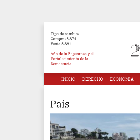
Tipo de cambio:
Compra: 3.374
Venta:3.391
Año de la Esperanza y el
Fortalecimiento de la
Democracia
INICIO
DERECHO
ECONOMÍA
País