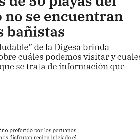
 de 50 playas del
o no se encuentran
s bañistas
udable” de la Digesa brinda
obre cuáles podemos visitar y cuale
 que se trata de información que
tino preferido por los peruanos
hos disfrutan recien iniciado el