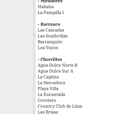
- Miraflores
Makaha
La Pampilla I
- Barranco
Las Cascadas
Las Sombrillas
Barranquito
Los Yuyos
- Chorrillos
Agua Dulce Norte B
Agua Dulce Sur A
La Caplina
La Herradura
Playa Villa
La Encantada
Cocotero
Country Club de Lima
Las Brisas