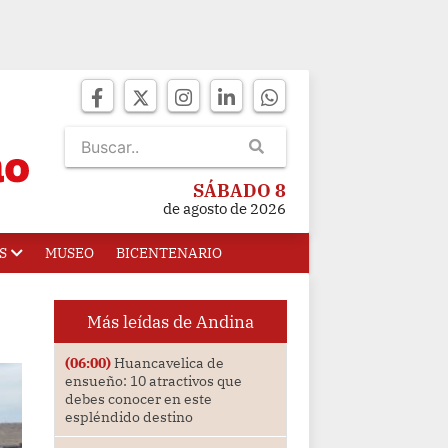
SÁBADO 8
de agosto de 2026
S
MUSEO
BICENTENARIO
Más leídas de Andina
(06:00)
Huancavelica de
ensueño: 10 atractivos que
debes conocer en este
espléndido destino