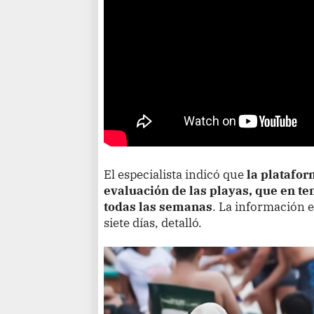
El especialista indicó que
la platafor
evaluación de las playas, que en t
todas las semanas
. La información 
siete días, detalló.