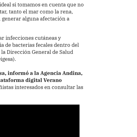
 ideal si tomamos en cuenta que no
ar, tanto el mar como la rena,
 generar alguna afectación a
r infecciones cutáneas y
ia de bacterias fecales dentro del
 la Dirección General de Salud
igesa).
esa, informó a la Agencia Andina,
lataforma digital Verano
ñistas interesados en consultar las