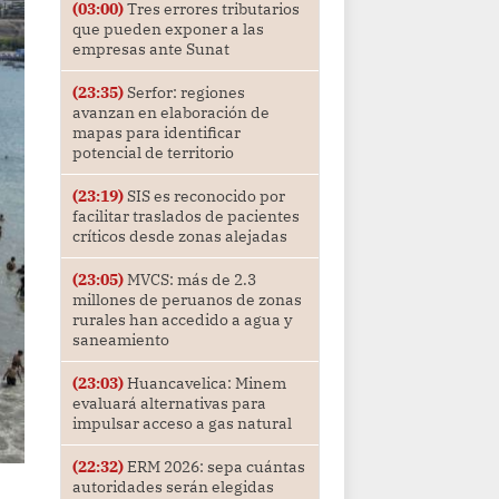
(03:00)
Tres errores tributarios
que pueden exponer a las
empresas ante Sunat
(23:35)
Serfor: regiones
avanzan en elaboración de
mapas para identificar
potencial de territorio
(23:19)
SIS es reconocido por
facilitar traslados de pacientes
críticos desde zonas alejadas
(23:05)
MVCS: más de 2.3
millones de peruanos de zonas
rurales han accedido a agua y
saneamiento
(23:03)
Huancavelica: Minem
evaluará alternativas para
impulsar acceso a gas natural
(22:32)
ERM 2026: sepa cuántas
autoridades serán elegidas