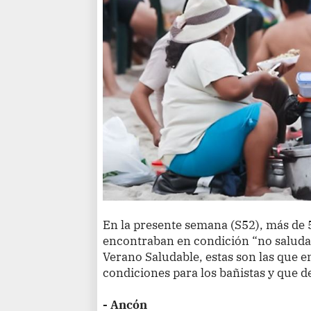
En la presente semana (S52), más de 
encontraban en condición “no saluda
Verano Saludable, estas son las que
condiciones para los bañistas y que d
- Ancón