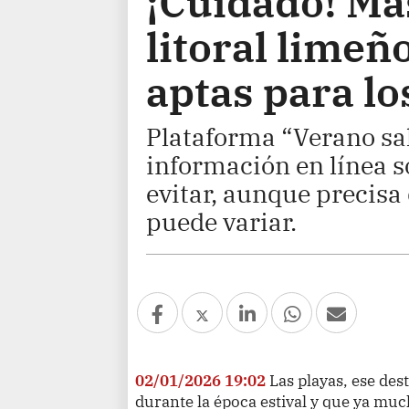
¡Cuidado! Más
litoral limeñ
aptas para lo
Plataforma “Verano sal
información en línea s
evitar, aunque precisa
puede variar.
02/01/2026 19:02
Las playas, ese des
durante la época estival y que ya muc