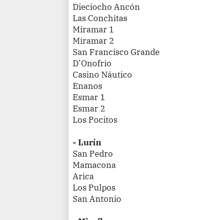
Dieciocho Ancón
Las Conchitas
Miramar 1
Miramar 2
San Francisco Grande
D’Onofrio
Casino Náutico
Enanos
Esmar 1
Esmar 2
Los Pocitos
- Lurín
San Pedro
Mamacona
Arica
Los Pulpos
San Antonio