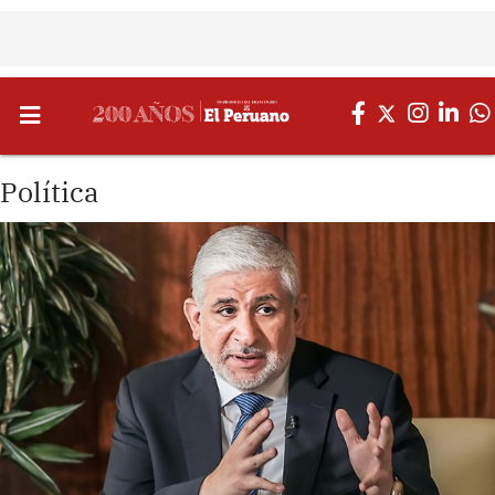
Política