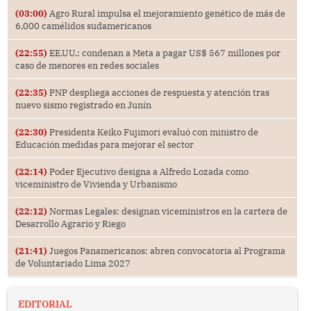
(03:00)
Agro Rural impulsa el mejoramiento genético de más de
6,000 camélidos sudamericanos
(22:55)
EE.UU.: condenan a Meta a pagar US$ 567 millones por
caso de menores en redes sociales
(22:35)
PNP despliega acciones de respuesta y atención tras
nuevo sismo registrado en Junín
(22:30)
Presidenta Keiko Fujimori evaluó con ministro de
Educación medidas para mejorar el sector
(22:14)
Poder Ejecutivo designa a Alfredo Lozada como
viceministro de Vivienda y Urbanismo
(22:12)
Normas Legales: designan viceministros en la cartera de
Desarrollo Agrario y Riego
(21:41)
Juegos Panamericanos: abren convocatoria al Programa
de Voluntariado Lima 2027
EDITORIAL