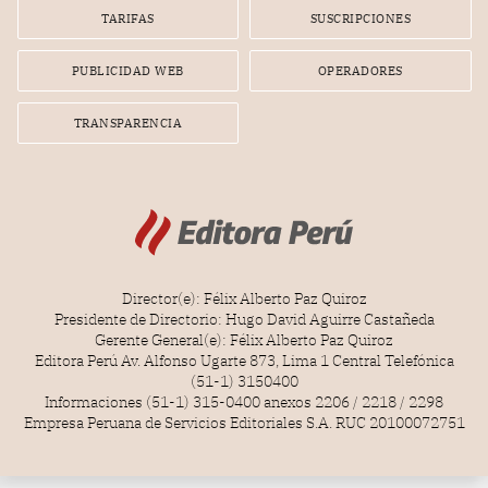
gerente de la empresa promotora en una entrevista
TARIFAS
SUSCRIPCIONES
radial.
PUBLICIDAD WEB
OPERADORES
TRANSPARENCIA
Director(e): Félix Alberto Paz Quiroz
Presidente de Directorio: Hugo David Aguirre Castañeda
Gerente General(e): Félix Alberto Paz Quiroz
Editora Perú Av. Alfonso Ugarte 873, Lima 1 Central Telefónica
(51-1) 3150400
Informaciones (51-1) 315-0400 anexos 2206 / 2218 / 2298
Empresa Peruana de Servicios Editoriales S.A. RUC 20100072751