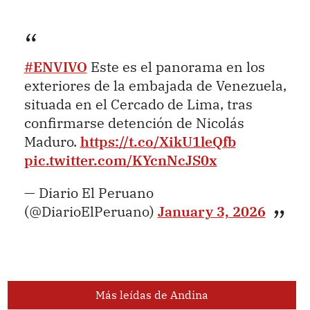
#ENVIVO
Este es el panorama en los
exteriores de la embajada de Venezuela,
situada en el Cercado de Lima, tras
confirmarse detención de Nicolás
Maduro.
https://t.co/XikU1leQfb
pic.twitter.com/KYcnNcJS0x
— Diario El Peruano
(@DiarioElPeruano)
January 3, 2026
Más leídas de Andina