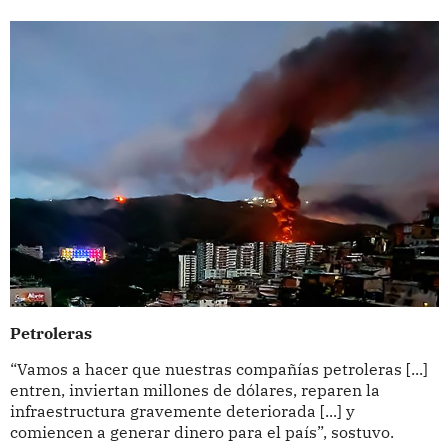
Petroleras
“Vamos a hacer que nuestras compañías petroleras [...]
entren, inviertan millones de dólares, reparen la
infraestructura gravemente deteriorada [...] y
comiencen a generar dinero para el país”, sostuvo.