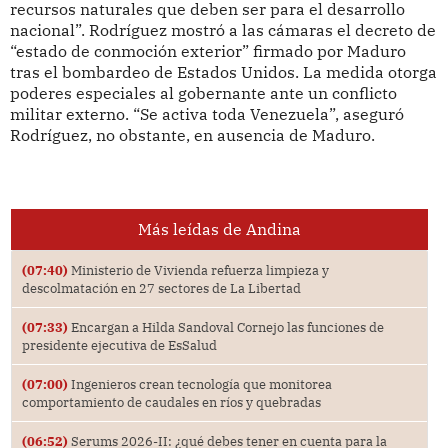
recursos naturales que deben ser para el desarrollo
nacional”. Rodríguez mostró a las cámaras el decreto de
“estado de conmoción exterior” firmado por Maduro
tras el bombardeo de Estados Unidos. La medida otorga
poderes especiales al gobernante ante un conflicto
militar externo. “Se activa toda Venezuela”, aseguró
Rodríguez, no obstante, en ausencia de Maduro.
Más leídas de Andina
(07:40)
Ministerio de Vivienda refuerza limpieza y
descolmatación en 27 sectores de La Libertad
(07:33)
Encargan a Hilda Sandoval Cornejo las funciones de
presidente ejecutiva de EsSalud
(07:00)
Ingenieros crean tecnología que monitorea
comportamiento de caudales en ríos y quebradas
(06:52)
Serums 2026-II: ¿qué debes tener en cuenta para la