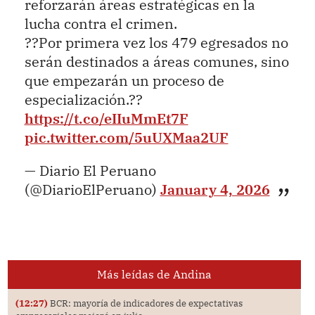
reforzarán áreas estratégicas en la
lucha contra el crimen.
??Por primera vez los 479 egresados no
serán destinados a áreas comunes, sino
que empezarán un proceso de
especialización.??
https://t.co/eIIuMmEt7F
pic.twitter.com/5uUXMaa2UF
— Diario El Peruano
(@DiarioElPeruano)
January 4, 2026
Más leídas de Andina
(12:27)
BCR: mayoría de indicadores de expectativas