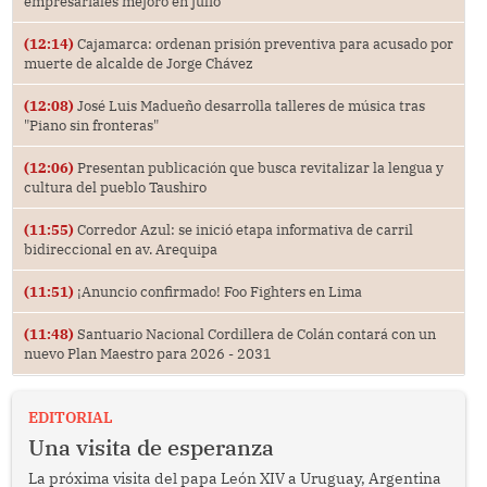
empresariales mejoró en julio
(12:14)
Cajamarca: ordenan prisión preventiva para acusado por
muerte de alcalde de Jorge Chávez
(12:08)
José Luis Madueño desarrolla talleres de música tras
"Piano sin fronteras"
(12:06)
Presentan publicación que busca revitalizar la lengua y
cultura del pueblo Taushiro
(11:55)
Corredor Azul: se inició etapa informativa de carril
bidireccional en av. Arequipa
(11:51)
¡Anuncio confirmado! Foo Fighters en Lima
(11:48)
Santuario Nacional Cordillera de Colán contará con un
nuevo Plan Maestro para 2026 - 2031
EDITORIAL
Una visita de esperanza
La próxima visita del papa León XIV a Uruguay, Argentina