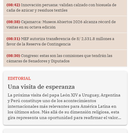
(08:42)
Innovación peruana: validan calzado con biosuela de
caña de azúcar y residuos textiles
(08:38)
Cajamarca: Museos Abiertos 2026 alcanza récord de
visitas en su octava edición
(08:31)
MEF autoriza transferencia de S/ 2,531.8 millones a
favor de la Reserva de Contingencia
(08:30)
Congreso: estas son las comisiones que tendrán las
cámaras de Senadores y Diputados
EDITORIAL
Una visita de esperanza
La próxima visita del papa León XIV a Uruguay, Argentina
y Perú constituye uno de los acontecimientos
internacionales más relevantes para América Latina en
los últimos años. Más allá de su dimensión religiosa, esta
gira representa una oportunidad para reafirmar el valor
del diálogo, fortalecer los vínculos entre los pueblos y
proyectar una imagen de cooperación en una región que