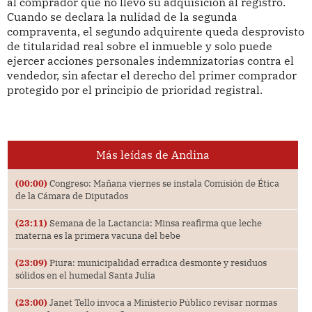
al comprador que no llevó su adquisición al registro.
Cuando se declara la nulidad de la segunda
compraventa, el segundo adquirente queda desprovisto
de titularidad real sobre el inmueble y solo puede
ejercer acciones personales indemnizatorias contra el
vendedor, sin afectar el derecho del primer comprador
protegido por el principio de prioridad registral.
Más leídas de Andina
(00:00)
Congreso: Mañana viernes se instala Comisión de Ética
de la Cámara de Diputados
(23:11)
Semana de la Lactancia: Minsa reafirma que leche
materna es la primera vacuna del bebe
(23:09)
Piura: municipalidad erradica desmonte y residuos
sólidos en el humedal Santa Julia
(23:00)
Janet Tello invoca a Ministerio Público revisar normas