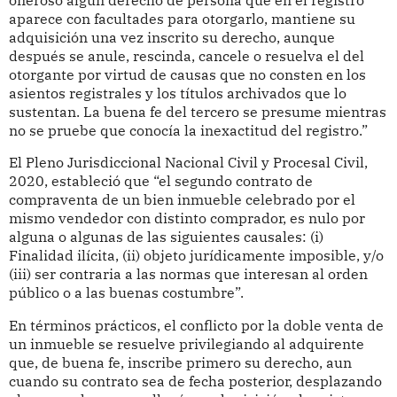
aparece con facultades para otorgarlo, mantiene su
adquisición una vez inscrito su derecho, aunque
después se anule, rescinda, cancele o resuelva el del
otorgante por virtud de causas que no consten en los
asientos registrales y los títulos archivados que lo
sustentan. La buena fe del tercero se presume mientras
no se pruebe que conocía la inexactitud del registro.”
El Pleno Jurisdiccional Nacional Civil y Procesal Civil,
2020, estableció que “el segundo contrato de
compraventa de un bien inmueble celebrado por el
mismo vendedor con distinto comprador, es nulo por
alguna o algunas de las siguientes causales: (i)
Finalidad ilícita, (ii) objeto jurídicamente imposible, y/o
(iii) ser contraria a las normas que interesan al orden
público o a las buenas costumbre”.
En términos prácticos, el conflicto por la doble venta de
un inmueble se resuelve privilegiando al adquirente
que, de buena fe, inscribe primero su derecho, aun
cuando su contrato sea de fecha posterior, desplazando