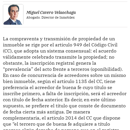
Miguel Cavero Velaochaga
Abogado. Director de Inmobilex
La compraventa y transmisión de propiedad de un
inmueble se rige por el artículo 949 del Código Civil
(CC), que adopta un sistema consensual: el acuerdo
válidamente celebrado transmite la propiedad; no
obstante, la inscripción registral genera la
“prevalencia” del acto frente a terceros (oponibilidad).
En caso de concurrencia de acreedores sobre un mismo
bien inmueble, según el artículo 1135 del CC, tiene
preferencia el acreedor de buena fe cuyo título se
inscribe primero, a falta de inscripción, será el acreedor
con título de fecha anterior. Es decir, en este último
supuesto, se prefiere el título que conste de documento
de fecha cierta más antigua. De manera
complementaria, el artículo 2014 del CC que dispone
que “el tercero que de buena fe adquiere a título
oneroso algún derecho de persona que en el registro