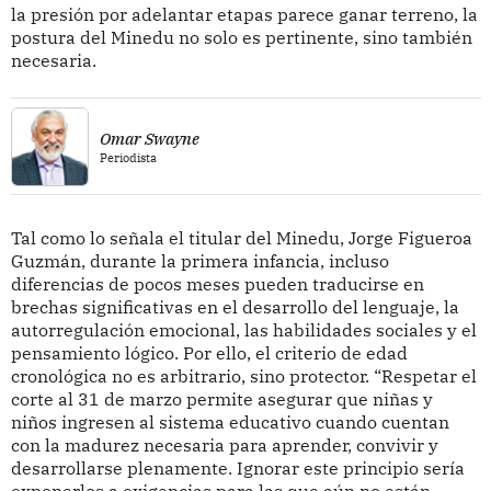
la presión por adelantar etapas parece ganar terreno, la
postura del Minedu no solo es pertinente, sino también
necesaria.
Omar Swayne
Periodista
Tal como lo señala el titular del Minedu, Jorge Figueroa
Guzmán, durante la primera infancia, incluso
diferencias de pocos meses pueden traducirse en
brechas significativas en el desarrollo del lenguaje, la
autorregulación emocional, las habilidades sociales y el
pensamiento lógico. Por ello, el criterio de edad
cronológica no es arbitrario, sino protector. “Respetar el
corte al 31 de marzo permite asegurar que niñas y
niños ingresen al sistema educativo cuando cuentan
con la madurez necesaria para aprender, convivir y
desarrollarse plenamente. Ignorar este principio sería
exponerlos a exigencias para las que aún no están