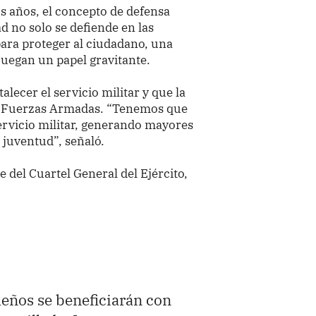
 años, el concepto de defensa
d no solo se defiende en las
 para proteger al ciudadano, una
juegan un papel gravitante.
lecer el servicio militar y que la
s Fuerzas Armadas. “Tenemos que
ervicio militar, generando mayores
juventud”, señaló.
e del Cuartel General del Ejército,
meños se beneficiarán con