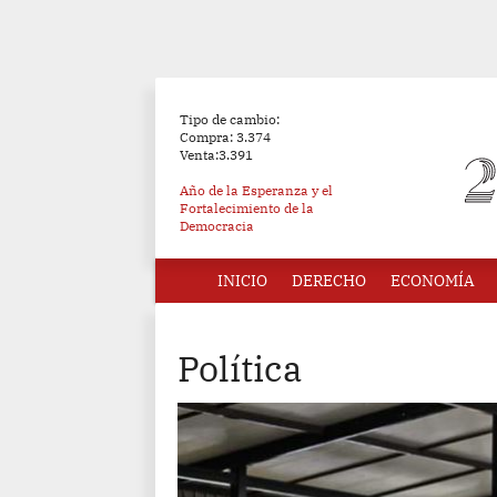
Tipo de cambio:
Compra: 3.374
Venta:3.391
Año de la Esperanza y el
Fortalecimiento de la
Democracia
INICIO
DERECHO
ECONOMÍA
Política