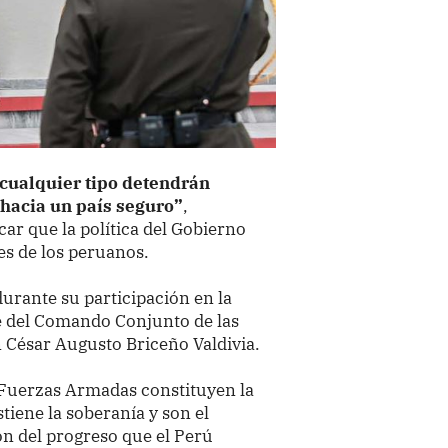
 cualquier tipo detendrán
hacia un país seguro”
,
icar que la política del Gobierno
es de los peruanos.
urante su participación en la
e del Comando Conjunto de las
 César Augusto Briceño Valdivia.
as Fuerzas Armadas constituyen la
tiene la soberanía y son el
ón del progreso que el Perú