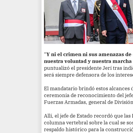
“
Y ni el crimen ni sus amenazas de
nuestra voluntad y nuestra marcha 
puntualizó el presidente Jerí tras ind
será siempre defensora de los interes
El mandatario brindó estos alcances d
ceremonia de reconocimiento del jef
Fuerzas Armadas, general de División
Allí, el jefe de Estado recordó que l
columna vertebral sobre la cual se sos
respaldo histórico para la construcci