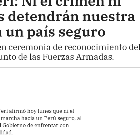
rí: Ni el crimen ni
 detendrán nuestra
 un país seguro
en ceremonia de reconocimiento de
unto de las Fuerzas Armadas.
Jerí afirmó hoy lunes que ni el
 marcha hacia un Perú seguro, al
l Gobierno de enfrentar con
lidad.