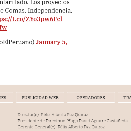
ntarillado. Los proyectos
s de Comas, Independencia,
ps://t.co/ZYo3pw6Fcl
ifw
ioElPeruano)
January 5,
NES
PUBLICIDAD WEB
OPERADORES
TR
Director(e): Félix Alberto Paz Quiroz
Presidente de Directorio: Hugo David Aguirre Castañeda
Gerente General(e): Félix Alberto Paz Quiroz