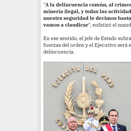
"
A la delincuencia común, al crimen 
minería ilegal, y todas las activida
nuestra seguridad le decimos basta
vamos a claudicar
", enfatizó el mand
En ese sentido, el jefe de Estado subra
fuerzas del orden y el Ejecutivo será 
delincuencia.