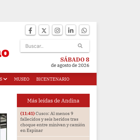
SÁBADO 8
de agosto de 2026
S
MUSEO
BICENTENARIO
Más leídas de Andina
(11:41)
Cusco: Al menos 9
fallecidos y seis heridos tras
choque entre minivan y camión
en Espinar