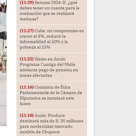
(11:39)
Serums 2026-II: ¿qué
debes tener en cuenta para la
evaluación que se realizará
mañana?
(11:27)
Cuba: mi compromiso es
crecer al 6%, reducir la
informalidad al 50% y la
pobreza al 15%
(11:25)
Sismo en Junín:
Programa Contigo del Midis
adelanta pago de pensión en
zonas afectadas
(11:16)
Comisión de Ética
Parlamentaria de la Cámara de
Diputados se instalará este
lunes
(11:10)
Junin: Produce
destinará más de S/ 35 millones
para modernizar mercado
modelo de Chupaca