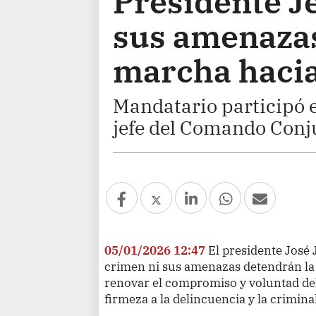
Presidente Je
sus amenazas
marcha hacia
Mandatario participó 
jefe del Comando Conj
05/01/2026 12:47
El presidente José 
crimen ni sus amenazas detendrán la
renovar el compromiso y voluntad de
firmeza a la delincuencia y la crimina