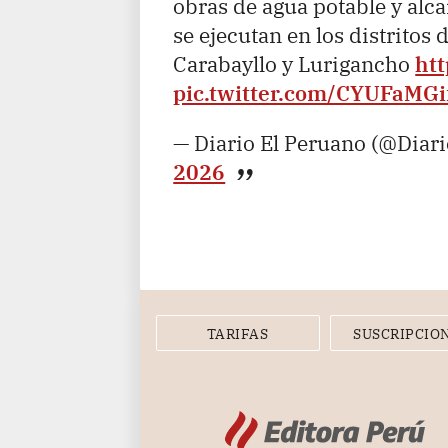
obras de agua potable y alca
se ejecutan en los distrito
Carabayllo y Lurigancho
htt
pic.twitter.com/CYUFaMG
— Diario El Peruano (@Diar
2026
TARIFAS
SUSCRIPCIO