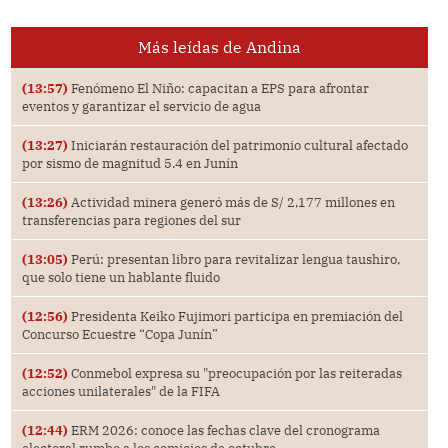
Más leídas de Andina
(13:57)
Fenómeno El Niño: capacitan a EPS para afrontar
eventos y garantizar el servicio de agua
(13:27)
Iniciarán restauración del patrimonio cultural afectado
por sismo de magnitud 5.4 en Junín
(13:26)
Actividad minera generó más de S/ 2,177 millones en
transferencias para regiones del sur
(13:05)
Perú: presentan libro para revitalizar lengua taushiro,
que solo tiene un hablante fluido
(12:56)
Presidenta Keiko Fujimori participa en premiación del
Concurso Ecuestre “Copa Junín”
(12:52)
Conmebol expresa su "preocupación por las reiteradas
acciones unilaterales" de la FIFA
(12:44)
ERM 2026: conoce las fechas clave del cronograma