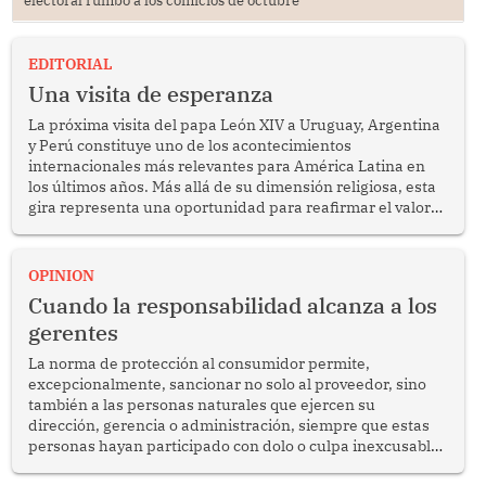
electoral rumbo a los comicios de octubre
EDITORIAL
Una visita de esperanza
La próxima visita del papa León XIV a Uruguay, Argentina
y Perú constituye uno de los acontecimientos
internacionales más relevantes para América Latina en
los últimos años. Más allá de su dimensión religiosa, esta
gira representa una oportunidad para reafirmar el valor
del diálogo, fortalecer los vínculos entre los pueblos y
proyectar una imagen de cooperación en una región que
enfrenta desafíos en materia de desarrollo, cohesión
OPINION
social y gobernabilidad.
Cuando la responsabilidad alcanza a los
gerentes
La norma de protección al consumidor permite,
excepcionalmente, sancionar no solo al proveedor, sino
también a las personas naturales que ejercen su
dirección, gerencia o administración, siempre que estas
personas hayan participado con dolo o culpa inexcusable
en el planeamiento, la realización o la ejecución de la