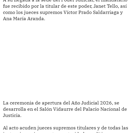
fue recibido por la titular de este poder, Janet Tello, así
como los jueces supremos Víctor Prado Saldarriaga y
Ana María Aranda.
La ceremonia de apertura del Año Judicial 2026, se
desarrolla en el Salón Vidaurre del Palacio Nacional de
Justicia.
Al acto acuden jueces supremos titulares y de todas las