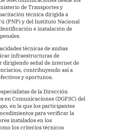
inisterio de Transportes y
citación técnica dirigida a
rú (PNP) y del Instituto Nacional
dentificación e instalación de
 penales.
pacidades técnicas de ambas
ficar infraestructuras de
 dirigiendo señal de internet de
enciarios, contribuyendo así a
efectivos y oportunos.
specialistas de la Dirección
nes en Comunicaciones (DGFSC) del
o, en la que los participantes
ocedimientos para verificar la
res instalados en los
omo los criterios técnicos