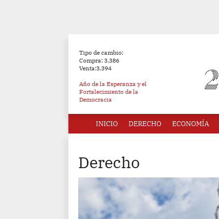
Tipo de cambio:
Compra: 3.386
Venta:3.394
Año de la Esperanza y el
Fortalecimiento de la
Democracia
INICIO
DERECHO
ECONOMÍA
Derecho