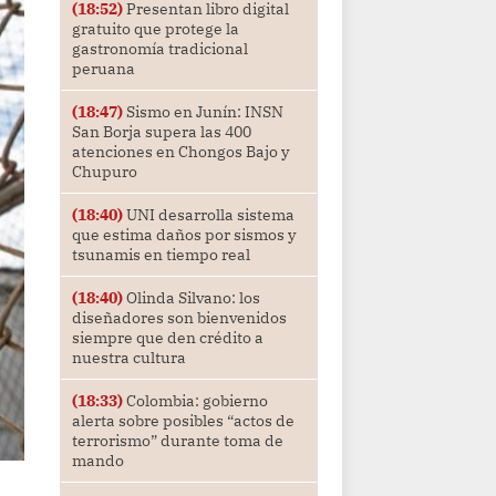
(18:52)
Presentan libro digital
gratuito que protege la
gastronomía tradicional
peruana
(18:47)
Sismo en Junín: INSN
San Borja supera las 400
atenciones en Chongos Bajo y
Chupuro
(18:40)
UNI desarrolla sistema
que estima daños por sismos y
tsunamis en tiempo real
(18:40)
Olinda Silvano: los
diseñadores son bienvenidos
siempre que den crédito a
nuestra cultura
(18:33)
Colombia: gobierno
alerta sobre posibles “actos de
terrorismo” durante toma de
mando