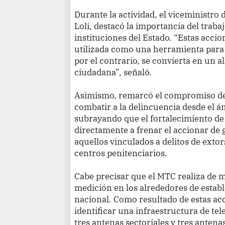
Durante la actividad, el viceministro
Loli, destacó la importancia del trabaj
instituciones del Estado. “Estas accio
utilizada como una herramienta para i
por el contrario, se convierta en un a
ciudadana”, señaló.
Asimismo, remarcó el compromiso del
combatir a la delincuencia desde el á
subrayando que el fortalecimiento de
directamente a frenar el accionar de 
aquellos vinculados a delitos de extor
centros penitenciarios.
Cabe precisar que el MTC realiza de
medición en los alrededores de establ
nacional. Como resultado de estas ac
identificar una infraestructura de 
tres antenas sectoriales y tres antena