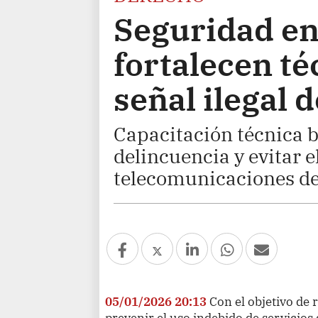
Seguridad en
fortalecen t
señal ilegal
Capacitación técnica b
delincuencia y evitar e
telecomunicaciones de
05/01/2026 20:13
Con el objetivo de 
prevenir el uso indebido de servicios