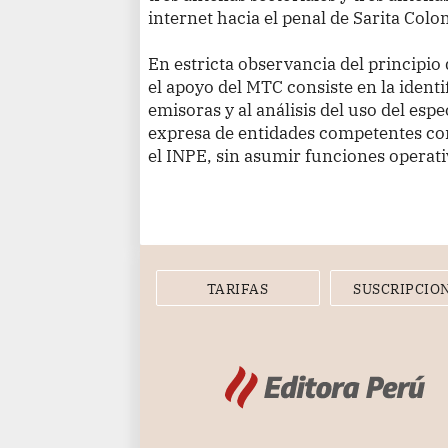
internet hacia el penal de Sarita Colon
En estricta observancia del principio 
el apoyo del MTC consiste en la identi
emisoras y al análisis del uso del espe
expresa de entidades competentes com
el INPE, sin asumir funciones operativ
TARIFAS
SUSCRIPCIO