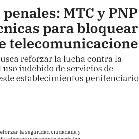
 penales: MTC y PNP
écnicas para bloquear
 de telecomunicacione
usca reforzar la lucha contra la
l uso indebido de servicios de
sde establecimientos penitenciario
reforzar la seguridad ciudadana y
 de telecomunicaciones desde los