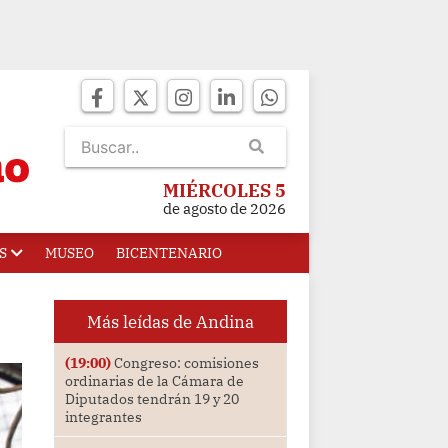
MIÉRCOLES 5
de agosto de 2026
S
MUSEO
BICENTENARIO
Más leídas de Andina
(19:00)
Congreso: comisiones
ordinarias de la Cámara de
Diputados tendrán 19 y 20
integrantes