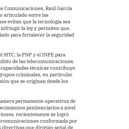
 de Comunicaciones, Raúl García
o articulado entre las
nes evitan que la tecnología sea
nfringir la ley y permiten que,
liado para fortalecer la seguridad
 MTC, la PNP y el INPE para
mbito de las telecomunicaciones,
 capacidades técnicas contribuye
grupos criminales, en particular
sión que se originan desde los
 manera permanente operativos de
ecimientos penitenciarios a nivel
ciones, recientemente se logró
telecomunicaciones conformada por
s directivas que dirigían señal de