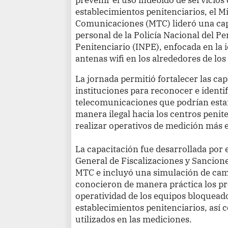
establecimientos penitenciarios, el M
Comunicaciones (MTC) lideró una capa
personal de la Policía Nacional del Pe
Penitenciario (INPE), enfocada en la i
antenas wifi en los alrededores de los
La jornada permitió fortalecer las ca
instituciones para reconocer e identi
telecomunicaciones que podrían estar
manera ilegal hacia los centros penit
realizar operativos de medición más 
La capacitación fue desarrollada por e
General de Fiscalizaciones y Sancio
MTC e incluyó una simulación de camp
conocieron de manera práctica los pr
operatividad de los equipos bloqueado
establecimientos penitenciarios, así c
utilizados en las mediciones.