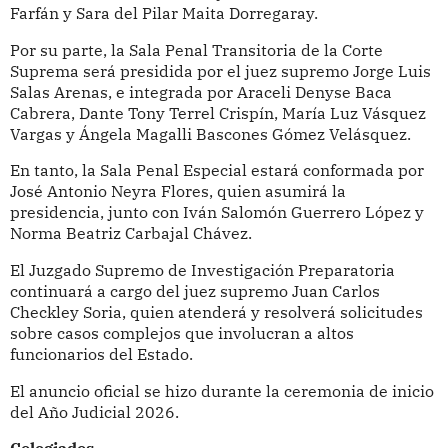
Farfán y Sara del Pilar Maita Dorregaray.
Por su parte, la Sala Penal Transitoria de la Corte
Suprema será presidida por el juez supremo Jorge Luis
Salas Arenas, e integrada por Araceli Denyse Baca
Cabrera, Dante Tony Terrel Crispín, María Luz Vásquez
Vargas y Ángela Magalli Bascones Gómez Velásquez.
En tanto, la Sala Penal Especial estará conformada por
José Antonio Neyra Flores, quien asumirá la
presidencia, junto con Iván Salomón Guerrero López y
Norma Beatriz Carbajal Chávez.
El Juzgado Supremo de Investigación Preparatoria
continuará a cargo del juez supremo Juan Carlos
Checkley Soria, quien atenderá y resolverá solicitudes
sobre casos complejos que involucran a altos
funcionarios del Estado.
El anuncio oficial se hizo durante la ceremonia de inicio
del Año Judicial 2026.