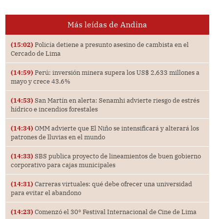
Más leídas de Andina
(15:02)
Policía detiene a presunto asesino de cambista en el
Cercado de Lima
(14:59)
Perú: inversión minera supera los US$ 2,633 millones a
mayo y crece 43.6%
(14:53)
San Martín en alerta: Senamhi advierte riesgo de estrés
hídrico e incendios forestales
(14:34)
OMM advierte que El Niño se intensificará y alterará los
patrones de lluvias en el mundo
(14:33)
SBS publica proyecto de lineamientos de buen gobierno
corporativo para cajas municipales
(14:31)
Carreras virtuales: qué debe ofrecer una universidad
para evitar el abandono
(14:23)
Comenzó el 30° Festival Internacional de Cine de Lima