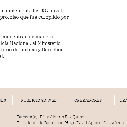
on implementadas 38 a nivel
ompromiso que fue cumplido por
ia concentran de manera
licía Nacional, al Ministerio
sterio de Justicia y Derechos
l.
NES
PUBLICIDAD WEB
OPERADORES
TR
Director(e): Félix Alberto Paz Quiroz
Presidente de Directorio: Hugo David Aguirre Castañeda