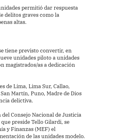
unidades permitió dar respuesta
de delitos graves como la
penas altas.
e tiene previsto convertir, en
, nueve unidades piloto a unidades
on magistrados/as a dedicación
es de Lima, Lima Sur, Callao,
 San Martín, Puno, Madre de Dios
ncia delictiva.
 del Consejo Nacional de Justicia
 que preside Tello Gilardi, se
mía y Finanzas (MEF) el
mentación de las unidades modelo.