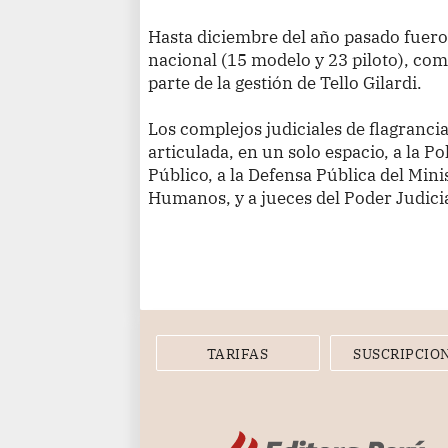
Hasta diciembre del año pasado fuer
nacional (15 modelo y 23 piloto), c
parte de la gestión de Tello Gilardi.
Los complejos judiciales de flagranc
articulada, en un solo espacio, a la Po
Público, a la Defensa Pública del Mini
Humanos, y a jueces del Poder Judicia
TARIFAS
SUSCRIPCIO