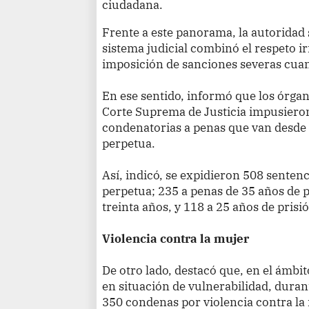
ciudadana.
Frente a este panorama, la autoridad 
sistema judicial combinó el respeto ir
imposición de sanciones severas cuan
En ese sentido, informó que los órgan
Corte Suprema de Justicia impusiero
condenatorias a penas que van desde 
perpetua.
Así, indicó, se expidieron 508 senten
perpetua; 235 a penas de 35 años de pe
treinta años, y 118 a 25 años de prisi
Violencia contra la mujer
De otro lado, destacó que, en el ámbit
en situación de vulnerabilidad, duran
350 condenas por violencia contra la 