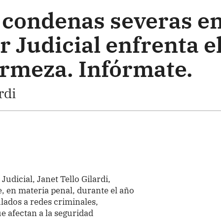
 condenas severas e
r Judicial enfrenta e
irmeza. Infórmate.
rdi
 Judicial, Janet Tello Gilardi,
e, en materia penal, durante el año
lados a redes criminales,
e afectan a la seguridad