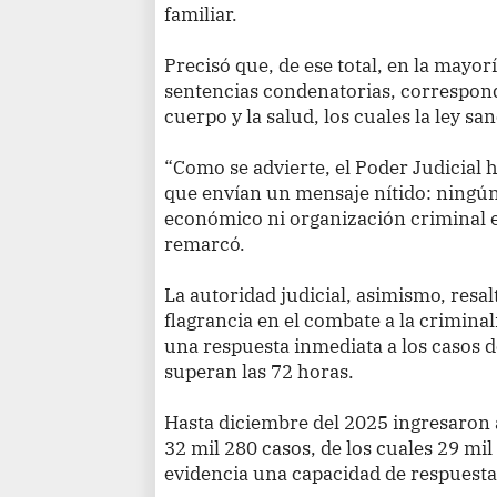
familiar.
Precisó que, de ese total, en la mayor
sentencias condenatorias, correspondi
cuerpo y la salud, los cuales la ley s
“Como se advierte, el Poder Judicial 
que envían un mensaje nítido: ningún
económico ni organización criminal es
remarcó.
La autoridad judicial, asimismo, resalt
flagrancia en el combate a la criminal
una respuesta inmediata a los casos d
superan las 72 horas.
Hasta diciembre del 2025 ingresaron a
32 mil 280 casos, de los cuales 29 mil
evidencia una capacidad de respuesta