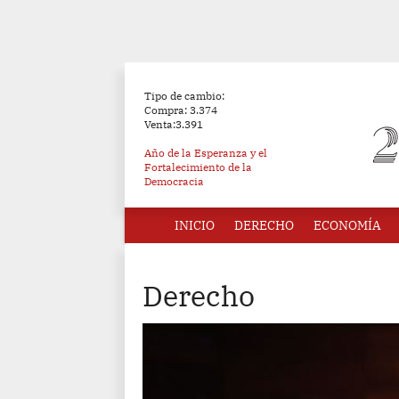
Tipo de cambio:
Compra: 3.374
Venta:3.391
Año de la Esperanza y el
Fortalecimiento de la
Democracia
INICIO
DERECHO
ECONOMÍA
Derecho