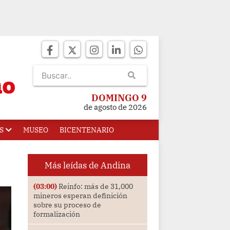
DOMINGO 9
de agosto de 2026
S
MUSEO
BICENTENARIO
Más leídas de Andina
(03:00)
Reinfo: más de 31,000
mineros esperan definición
sobre su proceso de
formalización