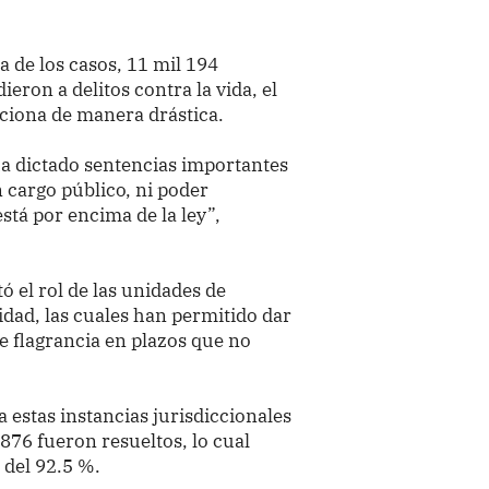
ía de los casos, 11 mil 194
eron a delitos contra la vida, el
anciona de manera drástica.
ha dictado sentencias importantes
 cargo público, ni poder
tá por encima de la ley”,
ó el rol de las unidades de
idad, las cuales han permitido dar
e flagrancia en plazos que no
 estas instancias jurisdiccionales
 876 fueron resueltos, lo cual
 del 92.5 %.