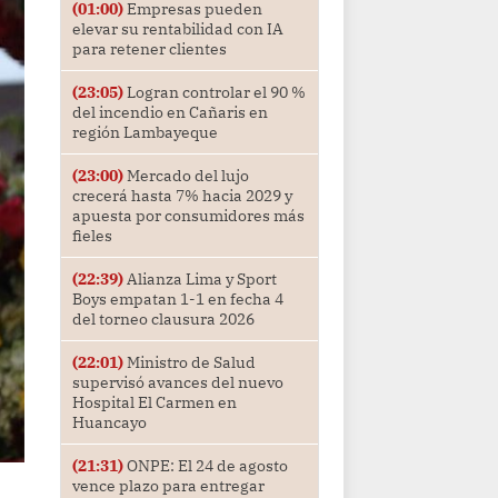
(01:00)
Empresas pueden
elevar su rentabilidad con IA
para retener clientes
(23:05)
Logran controlar el 90 %
del incendio en Cañaris en
región Lambayeque
(23:00)
Mercado del lujo
crecerá hasta 7% hacia 2029 y
apuesta por consumidores más
fieles
(22:39)
Alianza Lima y Sport
Boys empatan 1-1 en fecha 4
del torneo clausura 2026
(22:01)
Ministro de Salud
supervisó avances del nuevo
Hospital El Carmen en
Huancayo
(21:31)
ONPE: El 24 de agosto
vence plazo para entregar