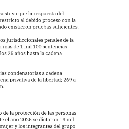
sostuvo que la respuesta del
restricto al debido proceso con la
do existieron pruebas suficientes.
os jurisdiccionales penales de la
n más de 1 mil 100 sentencias
los 25 años hasta la cadena
cias condenatorias a cadena
na privativa de la libertad; 269 a
ón.
o de la protección de las personas
te el año 2025 se dictaron 13 mil
mujer y los integrantes del grupo