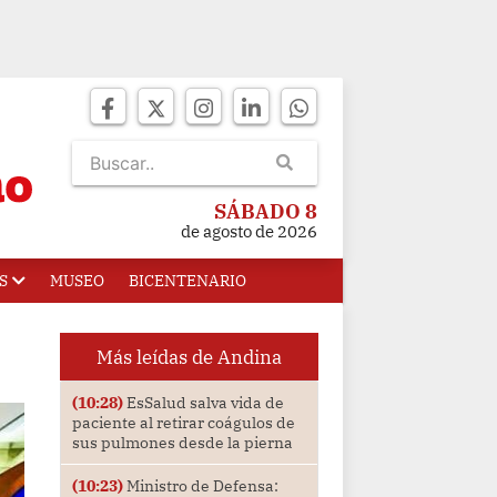
SÁBADO 8
de agosto de 2026
S
MUSEO
BICENTENARIO
Más leídas de Andina
(10:28)
EsSalud salva vida de
paciente al retirar coágulos de
sus pulmones desde la pierna
(10:23)
Ministro de Defensa: