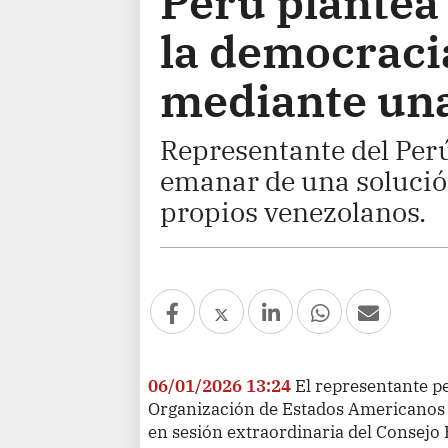
Perú plantea
la democraci
mediante una
Representante del Perú
emanar de una solució
propios venezolanos.
06/01/2026 13:24
El representante p
Organización de Estados Americanos 
en sesión extraordinaria del Consej