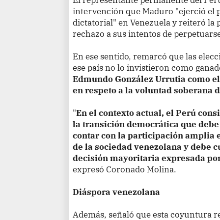
intervención que Maduro "ejerció el 
dictatorial" en Venezuela y reiteró la
rechazo a sus intentos de perpetuarse
En ese sentido, remarcó que las elecc
ese país no lo invistieron como ganad
Edmundo González Urrutia como el 
en respeto a la voluntad soberana 
"
En el contexto actual, el Perú con
la transición democrática que debe
contar con la participación amplia e
de la sociedad venezolana y debe cu
decisión mayoritaria expresada por
expresó Coronado Molina.
Diáspora venezolana
Además, señaló que esta coyuntura 