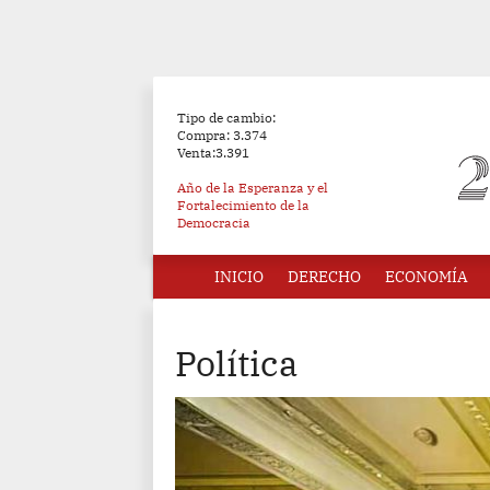
Tipo de cambio:
Compra: 3.374
Venta:3.391
Año de la Esperanza y el
Fortalecimiento de la
Democracia
INICIO
DERECHO
ECONOMÍA
Política