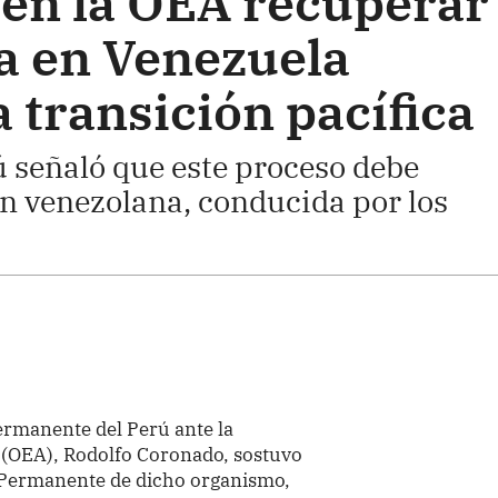
 en la OEA recuperar
a en Venezuela
 transición pacífica
 señaló que este proceso debe
n venezolana, conducida por los
ermanente del Perú ante la
(OEA), Rodolfo Coronado, sostuvo
o Permanente de dicho organismo,