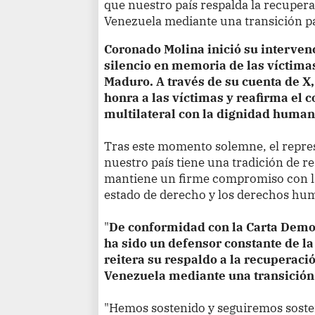
que nuestro país respalda la recuper
Venezuela mediante una transición pac
Coronado Molina inició su interven
silencio en memoria de las víctima
Maduro. A través de su cuenta de X,
honra a las víctimas y reafirma el
multilateral con la dignidad huma
Tras este momento solemne, el repr
nuestro país tiene una tradición de r
mantiene un firme compromiso con la
estado de derecho y los derechos hum
"
De conformidad con la Carta Demo
ha sido un defensor constante de l
reitera su respaldo a la recuperac
Venezuela mediante una transición p
"Hemos sostenido y seguiremos soste