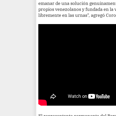
emanar de una solución genuinament
propios venezolanos y fundada en la
libremente en las urnas", agregó Cor
El representante permanente del Perú