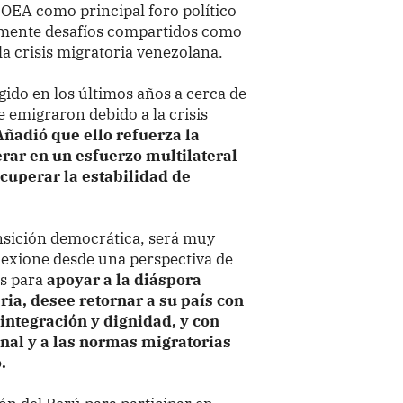
a OEA como principal foro político
damente desafíos compartidos como
la crisis migratoria venezolana.
ido en los últimos años a cerca de
 emigraron debido a la crisis
Añadió que ello refuerza la
rar en un esfuerzo multilateral
cuperar la estabilidad de
nsición democrática, será muy
lexione desde una perspectiva de
s para
apoyar a la diáspora
ia, desee retornar a su país con
integración y dignidad, y con
onal y a las normas migratorias
.