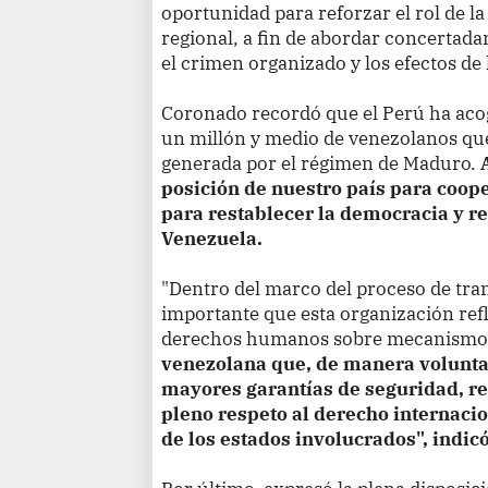
oportunidad para reforzar el rol de l
regional, a fin de abordar concerta
el crimen organizado y los efectos de 
Coronado recordó que el Perú ha acog
un millón y medio de venezolanos que
generada por el régimen de Maduro.
posición de nuestro país para coope
para restablecer la democracia y re
Venezuela.
"Dentro del marco del proceso de tra
importante que esta organización ref
derechos humanos sobre mecanismo
venezolana que, de manera voluntar
mayores garantías de seguridad, re
pleno respeto al derecho internaci
de los estados involucrados", indicó