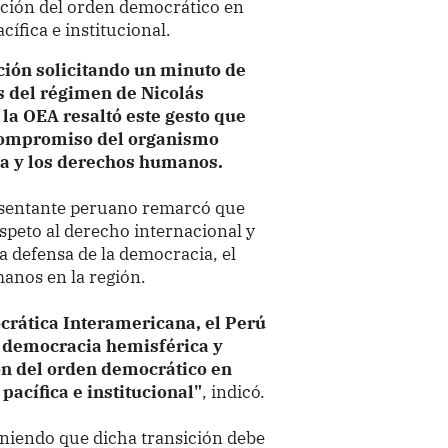
ación del orden democrático en
ífica e institucional.
ción solicitando un minuto de
s del régimen de Nicolás
 la OEA resaltó este gesto que
 compromiso del organismo
na y los derechos humanos.
esentante peruano remarcó que
espeto al derecho internacional y
 defensa de la democracia, el
anos en la región.
crática Interamericana, el Perú
a democracia hemisférica y
ión del orden democrático en
acífica e institucional"
, indicó.
niendo que dicha transición debe