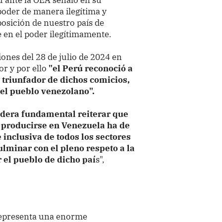
poder de manera ilegítima y
 posición de nuestro país de
 en el poder ilegítimamente.
iones del 28 de julio de 2024 en
or y por ello
"el Perú reconoció a
triunfador de dichos comicios,
del pueblo venezolano".
sidera fundamental reiterar que
 producirse en Venezuela ha de
 inclusiva de todos los sectores
lminar con el pleno respeto a la
 el pueblo de dicho paí
s",
representa una enorme