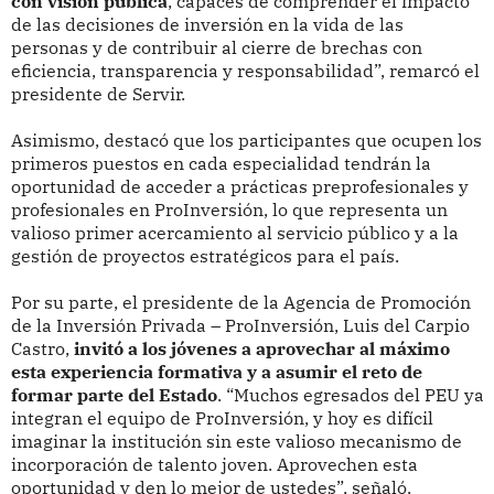
con visión pública
, capaces de comprender el impacto
de las decisiones de inversión en la vida de las
personas y de contribuir al cierre de brechas con
eficiencia, transparencia y responsabilidad”, remarcó el
presidente de Servir.
Asimismo, destacó que los participantes que ocupen los
primeros puestos en cada especialidad tendrán la
oportunidad de acceder a prácticas preprofesionales y
profesionales en ProInversión, lo que representa un
valioso primer acercamiento al servicio público y a la
gestión de proyectos estratégicos para el país.
Por su parte, el presidente de la Agencia de Promoción
de la Inversión Privada – ProInversión, Luis del Carpio
Castro,
invitó a los jóvenes a aprovechar al máximo
esta experiencia formativa y a asumir el reto de
formar parte del Estado
. “Muchos egresados del PEU ya
integran el equipo de ProInversión, y hoy es difícil
imaginar la institución sin este valioso mecanismo de
incorporación de talento joven. Aprovechen esta
oportunidad y den lo mejor de ustedes”, señaló.