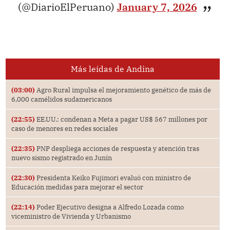
(@DiarioElPeruano)
January 7, 2026
Más leídas de Andina
(03:00)
Agro Rural impulsa el mejoramiento genético de más de
6,000 camélidos sudamericanos
(22:55)
EE.UU.: condenan a Meta a pagar US$ 567 millones por
caso de menores en redes sociales
(22:35)
PNP despliega acciones de respuesta y atención tras
nuevo sismo registrado en Junín
(22:30)
Presidenta Keiko Fujimori evaluó con ministro de
Educación medidas para mejorar el sector
(22:14)
Poder Ejecutivo designa a Alfredo Lozada como
viceministro de Vivienda y Urbanismo