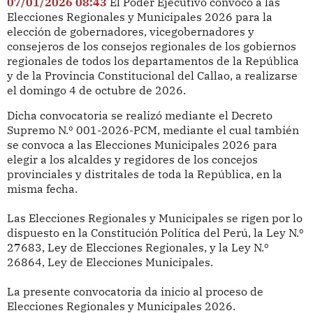
07/01/2026 08:43
El Poder Ejecutivo convocó a las
Elecciones Regionales y Municipales 2026 para la
elección de gobernadores, vicegobernadores y
consejeros de los consejos regionales de los gobiernos
regionales de todos los departamentos de la República
y de la Provincia Constitucional del Callao, a realizarse
el domingo 4 de octubre de 2026.
Dicha convocatoria se realizó mediante el Decreto
Supremo N.º 001-2026-PCM, mediante el cual también
se convoca a las Elecciones Municipales 2026 para
elegir a los alcaldes y regidores de los concejos
provinciales y distritales de toda la República, en la
misma fecha.
Las Elecciones Regionales y Municipales se rigen por lo
dispuesto en la Constitución Política del Perú, la Ley N.º
27683, Ley de Elecciones Regionales, y la Ley N.º
26864, Ley de Elecciones Municipales.
La presente convocatoria da inicio al proceso de
Elecciones Regionales y Municipales 2026.