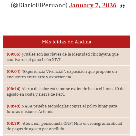
(@DiarioElPeruano)
January 7, 2026
Más leídas de Andina
(09:05)
¿Cuáles son las claves de la identidad chiclayana que
cautivaron al papa León XIV?
(09:04)
"Experiencia Vivencial": exposición que propone un
encuentro entre arte y experiencia
(08:46)
Alerta de calor extremo se extiende hasta el lunes 10 de
agosto en costa y sierra de Perú
(08:43)
NASA prueba tecnologías contra el polvo lunar para
futuras misiones Artemis
(08:39)
¡Atención, pensionista ONP! Mira el cronograma oficial
de pagos de agosto por apellido