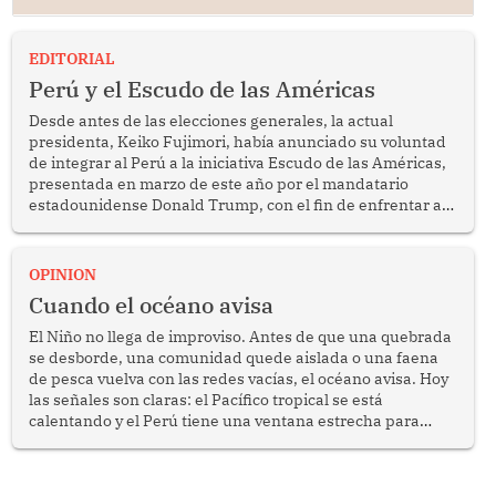
EDITORIAL
Perú y el Escudo de las Américas
Desde antes de las elecciones generales, la actual
presidenta, Keiko Fujimori, había anunciado su voluntad
de integrar al Perú a la iniciativa Escudo de las Américas,
presentada en marzo de este año por el mandatario
estadounidense Donald Trump, con el fin de enfrentar al
crimen transnacional organizado y al tráfico de drogas.
OPINION
Cuando el océano avisa
El Niño no llega de improviso. Antes de que una quebrada
se desborde, una comunidad quede aislada o una faena
de pesca vuelva con las redes vacías, el océano avisa. Hoy
las señales son claras: el Pacífico tropical se está
calentando y el Perú tiene una ventana estrecha para
prepararse.