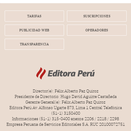
TARIFAS
SUSCRIPCIONES
PUBLICIDAD WEB
OPERADORES
TRANSPARENCIA
Director(e): Félix Alberto Paz Quiroz
Presidente de Directorio: Hugo David Aguirre Castañeda
Gerente General(e): Félix Alberto Paz Quiroz
Editora Perú Av. Alfonso Ugarte 873, Lima 1 Central Telefónica
(51-1) 3150400
Informaciones (51-1) 315-0400 anexos 2206 / 2218 / 2298
Empresa Peruana de Servicios Editoriales S.A. RUC 20100072751