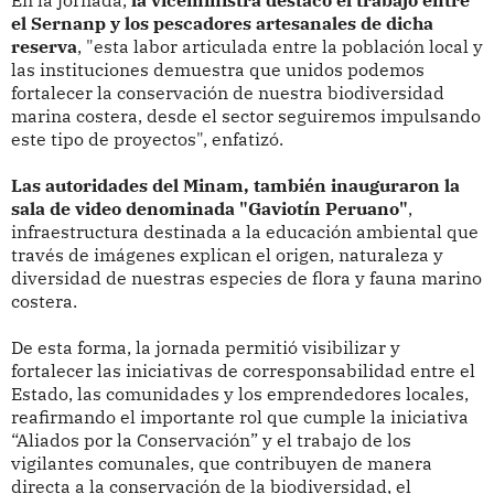
En la jornada,
la viceministra destacó el trabajo entre
el Sernanp y los pescadores artesanales de dicha
reserva
, "esta labor articulada entre la población local y
las instituciones demuestra que unidos podemos
fortalecer la conservación de nuestra biodiversidad
marina costera, desde el sector seguiremos impulsando
este tipo de proyectos", enfatizó.
Las autoridades del Minam, también inauguraron la
sala de video denominada "Gaviotín Peruano"
,
infraestructura destinada a la educación ambiental que
través de imágenes explican el origen, naturaleza y
diversidad de nuestras especies de flora y fauna marino
costera.
De esta forma, la jornada permitió visibilizar y
fortalecer las iniciativas de corresponsabilidad entre el
Estado, las comunidades y los emprendedores locales,
reafirmando el importante rol que cumple la iniciativa
“Aliados por la Conservación” y el trabajo de los
vigilantes comunales, que contribuyen de manera
directa a la conservación de la biodiversidad, el