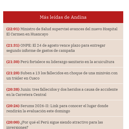
Más leídas de Andina
(22:01)
Ministro de Salud supervisó avances del nuevo Hospital
El Carmen en Huancayo
(21:31)
ONPE: El 24 de agosto vence plazo para entregar
segundo informe de gastos de campaña
(21:30)
Perú fortalece su liderazgo sanitario en la acuicultura
(21:20)
Suben a 13 los fallecidos en choque de una miniván con
un tráiler en Cusco
(20:38)
Junín: tres fallecidos y dos heridos a causa de accidente
en la Carretera Central
(20:26)
Serums 2026-II: Link para conocer el lugar donde
rendirán la evaluación este domingo
(20:00)
¿Por qué el Perú sigue siendo atractivo para las
inversiones?