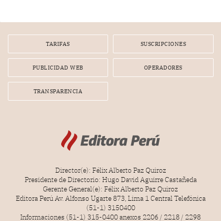
poseen una misteriosa capacidad para sobrevivir al
tiempo.
TARIFAS
SUSCRIPCIONES
PUBLICIDAD WEB
OPERADORES
TRANSPARENCIA
Director(e): Félix Alberto Paz Quiroz
Presidente de Directorio: Hugo David Aguirre Castañeda
Gerente General(e): Félix Alberto Paz Quiroz
Editora Perú Av. Alfonso Ugarte 873, Lima 1 Central Telefónica
(51-1) 3150400
Informaciones (51-1) 315-0400 anexos 2206 / 2218 / 2298