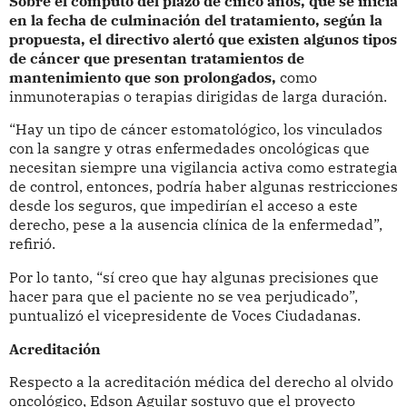
Sobre el cómputo del plazo de cinco años, que se inicia
en la fecha de culminación del tratamiento, según la
propuesta, el directivo alertó que existen algunos tipos
de cáncer que presentan tratamientos de
mantenimiento que son prolongados,
como
inmunoterapias o terapias dirigidas de larga duración.
“Hay un tipo de cáncer estomatológico, los vinculados
con la sangre y otras enfermedades oncológicas que
necesitan siempre una vigilancia activa como estrategia
de control, entonces, podría haber algunas restricciones
desde los seguros, que impedirían el acceso a este
derecho, pese a la ausencia clínica de la enfermedad”,
refirió.
Por lo tanto, “sí creo que hay algunas precisiones que
hacer para que el paciente no se vea perjudicado”,
puntualizó el vicepresidente de Voces Ciudadanas.
Acreditación
Respecto a la acreditación médica del derecho al olvido
oncológico, Edson Aguilar sostuvo que el proyecto