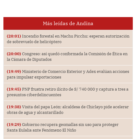
Más leídas de Andina
(20:01)
Incendio forestal en Machu Picchu: esperan autorización
de sobrevuelo de helicóptero
(20:00)
Congreso: así quedó conformada la Comisión de Ética en
la Cámara de Diputados
(19:49)
Ministerio de Comercio Exterior y Adex evalúan acciones
para impulsar exportaciones
(19:45)
PNP frustra retiro ilícito de S/ 740 000 y captura a tres a
presuntos ciberdelincuentes
(19:38)
Visita del papa León: alcaldesa de Chiclayo pide acelerar
obras de agua y alcantarillado
(19:29)
Gobierno recupera geomallas sin uso para proteger
Santa Eulalia ante Fenómeno El Niño