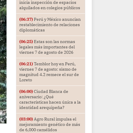
inicia inspección de espacios
alquilados en colegios públicos
(06:37)
Perú y México anuncian
restablecimiento de relaciones
diplomáticas
(06:25)
Estas son las normas
legales más importantes del
viernes 7 de agosto de 2026
(06:21)
Temblor hoy en Perú,
viernes 7 de agosto: sismo de
magnitud 4.2 remece el sur de
Loreto
(06:00)
Ciudad Blanca de
aniversario: ¿Qué
características hacen única a la
identidad arequipeña?
(03:00)
Agro Rural impulsa el
mejoramiento genético de más
de 6,000 camélidos