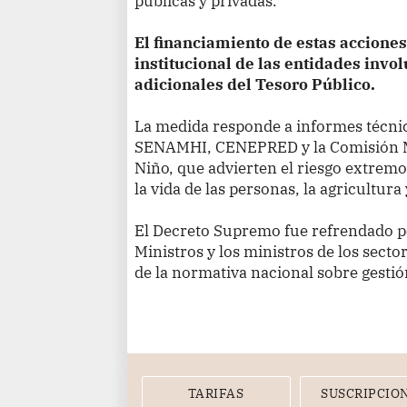
públicas y privadas.
El financiamiento de estas accione
institucional de las entidades inv
adicionales del Tesoro Público.
La medida responde a informes técnic
SENAMHI, CENEPRED y la Comisión Mu
Niño, que advierten el riesgo extremo
la vida de las personas, la agricultura
El Decreto Supremo fue refrendado po
Ministros y los ministros de los sect
de la normativa nacional sobre gestión
TARIFAS
SUSCRIPCIO