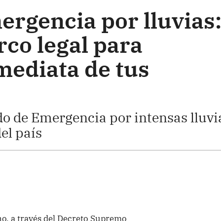
ergencia por lluvias
co legal para
mediata de tus
o de Emergencia por intensas lluvi
el país
o, a través del Decreto Supremo