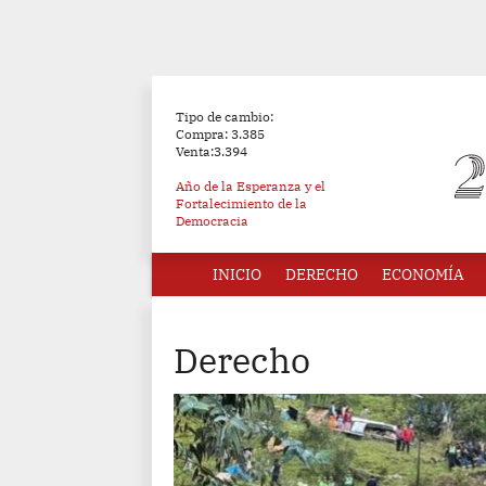
Tipo de cambio:
Compra: 3.385
Venta:3.394
Año de la Esperanza y el
Fortalecimiento de la
Democracia
INICIO
DERECHO
ECONOMÍA
Derecho