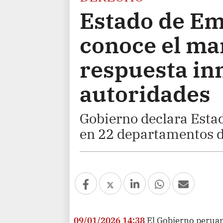
Estado de Em
conoce el mar
respuesta in
autoridades
Gobierno declara Estad
en 22 departamentos d
09/01/2026 14:38
El Gobierno peruan