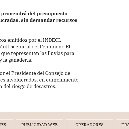
s provendrá del presupuesto
olucradas, sin demandar recursos
os emitidos por el INDECI,
ltisectorial del Fenómeno El
 que representan las lluvias para
 y la ganadería.
r el Presidente del Consejo de
ores involucrados, en cumplimiento
 del riesgo de desastres.
NES
PUBLICIDAD WEB
OPERADORES
TR