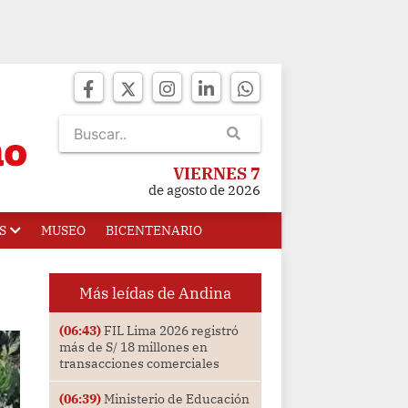
VIERNES 7
de agosto de 2026
S
MUSEO
BICENTENARIO
Más leídas de Andina
(06:43)
FIL Lima 2026 registró
más de S/ 18 millones en
transacciones comerciales
(06:39)
Ministerio de Educación