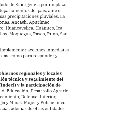
tado de Emergencia por un plazo
 departamentos del país, ante el
as precipitaciones pluviales. La
zonas, Áncash, Apurímac,
o, Huancavelica, Huánuco, Ica,
 Dios, Moquegua, Pasco, Puno, San
o implementar acciones inmediatas
go, así como para responder y
gobiernos regionales y locales
ción técnica y seguimiento del
(Indeci) y la participación de
lud, Educación, Desarrollo Agrario
eamiento, Defensa, Interior,
ía y Minas, Mujer y Poblaciones
ocial, además de otras entidades