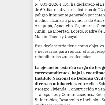
Nº 003-2026-PCM, ha declarado el Es
de 60 días en diversos distritos de 22
peligro inminente generado por intens
medida alcanza a provincias de Ama
Arequipa, Ayacucho, Cajamarca, Cusc
Junín, La Libertad, Loreto, Madre de
Martín, Tacna y Ucayali.
Esta declaratoria tiene como objetiv
y necesarias para reducir el alto ries
rehabilitar las zonas afectadas.
La ejecución estará a cargo de los 
correspondientes, bajo la coordina
Instituto Nacional de Defensa Civil 
diversos ministerios,
entre ellos Sa
y Riego; Vivienda, Construcción y San
Transportes y Comunicaciones, Energ
Vulnerables, Desarrollo e Inclusión S