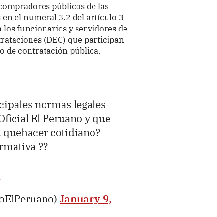
 compradores públicos de las
en el numeral 3.2 del artículo 3
a los funcionarios y servidores de
rataciones (DEC) que participan
so de contratación pública.
ncipales normas legales
Oficial El Peruano y que
u quehacer cotidiano?
ormativa ??
e
ioElPeruano)
January 9,