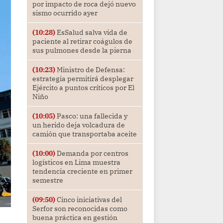
por impacto de roca dejó nuevo
sismo ocurrido ayer
(10:28)
EsSalud salva vida de
paciente al retirar coágulos de
sus pulmones desde la pierna
(10:23)
Ministro de Defensa:
estrategia permitirá desplegar
Ejército a puntos críticos por El
Niño
(10:05)
Pasco: una fallecida y
un herido deja volcadura de
camión que transportaba aceite
(10:00)
Demanda por centros
logísticos en Lima muestra
tendencia creciente en primer
semestre
(09:50)
Cinco iniciativas del
Serfor son reconocidas como
buena práctica en gestión