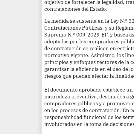
objetivo de fortalecer la legalidad, tr
contrataciones del Estado.
La medida se sustenta en la Ley N.° 3
Contrataciones Públicas, y su Reglam
Supremo N.° 009-2025-EF, y busca as
adoptadas por los compradores públic
de contratación se realicen en estri
normativo vigente. Asimismo, los lin
principios y enfoques rectores de la 
garantizar la eficiencia en el uso de l
riesgos que puedan afectar la finalida
El documento aprobado establece un 
naturaleza preventiva, destinados a gu
compradores públicos y a promover c
en los procesos de contratación. En es
responsabilidad funcional de los serv
involucrados en la toma de decisione