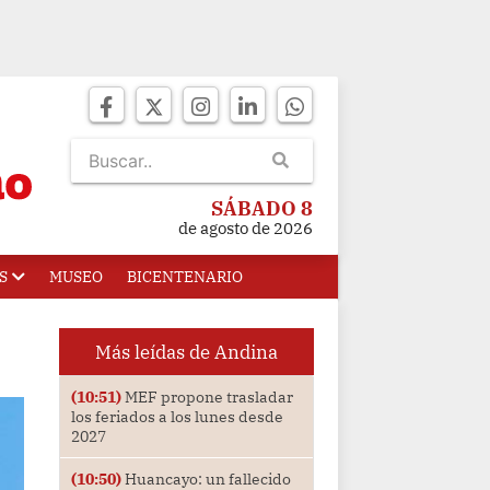
SÁBADO 8
de agosto de 2026
S
MUSEO
BICENTENARIO
Más leídas de Andina
(10:51)
MEF propone trasladar
los feriados a los lunes desde
2027
(10:50)
Huancayo: un fallecido