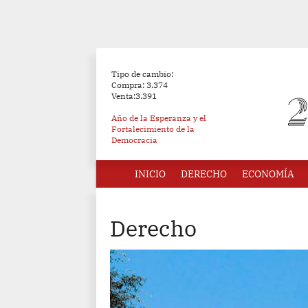
Tipo de cambio:
Compra: 3.374
Venta:3.391
Año de la Esperanza y el
Fortalecimiento de la
Democracia
INICIO
DERECHO
ECONOMÍA
Derecho