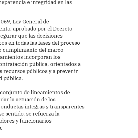
ansparencia e integridad en las
2069, Ley General de
ento, aprobado por el Decreto
egurar que las decisiones
os en todas las fases del proceso
cto cumplimiento del marco
eamientos incorporan los
contratación pública, orientados a
os recursos públicos y a prevenir
d pública.
conjunto de lineamientos de
iar la actuación de los
onductas íntegras y transparentes
e sentido, se refuerza la
idores y funcionarios
s.