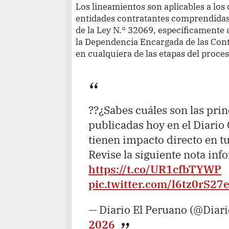
Los lineamientos son aplicables a los
entidades contratantes comprendidas 
de la Ley N.° 32069, específicamente 
la Dependencia Encargada de las Cont
en cualquiera de las etapas del proce
??¿Sabes cuáles son las pri
publicadas hoy en el Diario 
tienen impacto directo en t
Revise la siguiente nota inf
https://t.co/UR1cfbTYWP
pic.twitter.com/l6tz0rS27
— Diario El Peruano (@Diar
2026