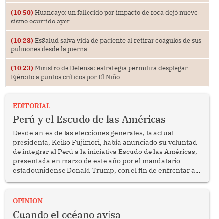
(10:50)
Huancayo: un fallecido por impacto de roca dejó nuevo
sismo ocurrido ayer
(10:28)
EsSalud salva vida de paciente al retirar coágulos de sus
pulmones desde la pierna
(10:23)
Ministro de Defensa: estrategia permitirá desplegar
Ejército a puntos críticos por El Niño
EDITORIAL
Perú y el Escudo de las Américas
Desde antes de las elecciones generales, la actual
presidenta, Keiko Fujimori, había anunciado su voluntad
de integrar al Perú a la iniciativa Escudo de las Américas,
presentada en marzo de este año por el mandatario
estadounidense Donald Trump, con el fin de enfrentar al
crimen transnacional organizado y al tráfico de drogas.
OPINION
Cuando el océano avisa