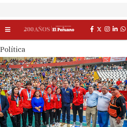
Política