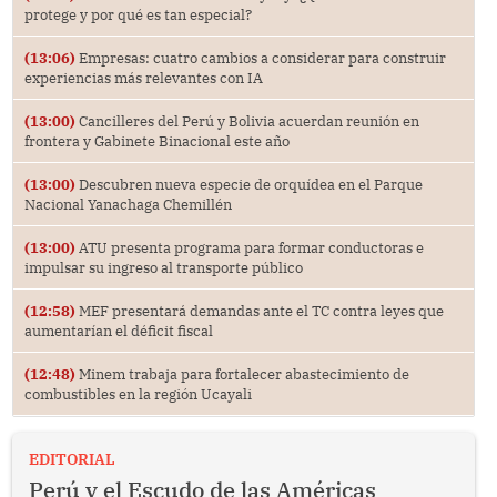
protege y por qué es tan especial?
(13:06)
Empresas: cuatro cambios a considerar para construir
experiencias más relevantes con IA
(13:00)
Cancilleres del Perú y Bolivia acuerdan reunión en
frontera y Gabinete Binacional este año
(13:00)
Descubren nueva especie de orquídea en el Parque
Nacional Yanachaga Chemillén
(13:00)
ATU presenta programa para formar conductoras e
impulsar su ingreso al transporte público
(12:58)
MEF presentará demandas ante el TC contra leyes que
aumentarían el déficit fiscal
(12:48)
Minem trabaja para fortalecer abastecimiento de
combustibles en la región Ucayali
EDITORIAL
Perú y el Escudo de las Américas