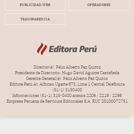
PUBLICIDAD WEB
OPERADORES
TRANSPARENCIA
Director(e): Félix Alberto Paz Quiroz
Presidente de Directorio: Hugo David Aguirre Castañeda
Gerente General(e): Félix Alberto Paz Quiroz
Editora Perú Av. Alfonso Ugarte 873, Lima 1 Central Telefónica
(51-1) 3150400
Informaciones (51-1) 315-0400 anexos 2206 / 2218 / 2298
Empresa Peruana de Servicios Editoriales S.A. RUC 20100072751