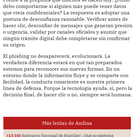
debo comportarme si alguien más puede tener datos
que creía confidenciales? La respuesta es adoptar una
postura de desconfianza razonable. Verificar antes de
hacer clic, desconfiar de mensajes que generan presión
o urgencia, validar por canales oficiales y asumir que
ningún trámite digital debe completarse sin confirmar
su origen.
El phishing no desaparecerá, evolucionará. La
verdadera diferencia estará en qué tan preparados
estemos para reconocer sus nuevas formas. En un
entorno donde la información fluye y se comparte con
facilidad, la conducta consciente es nuestra primera
línea de defensa. Porque la tecnología ayuda, sí, pero la
decisión final, de hacer clic o no, siempre será humana.
Más leídas de Andina
(13:10)
Santuario Nacional de Huayllay: ¿Qué ecosistema