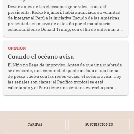
Desde antes de las elecciones generales, la actual
presidenta, Keiko Fujimori, había anunciado su voluntad
de integrar al Perú a la iniciativa Escudo de las Américas,
presentada en marzo de este año por el mandatario
estadounidense Donald Trump, con el fin de enfrentar al
crimen transnacional organizado y al tráfico de drogas.
OPINION
Cuando el océano avisa
El Niño no llega de improviso. Antes de que una quebrada
se desborde, una comunidad quede aislada o una faena
de pesca vuelva con las redes vacías, el océano avisa. Hoy
las señales son claras: el Pacífico tropical se está
calentando y el Perú tiene una ventana estrecha para
prepararse.
TARIFAS
SUSCRIPCIONES