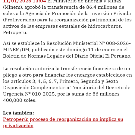
11/01/2026 13:04
El Ministerio de Energía y Minas
(Minem), aprobó la transferencia de 86,4 millones de
soles a la Agencia de Promoción de la Inversión Privada
(ProInversión) para la reorganización patrimonial de los
activos de las empresas estatales de hidrocarburos,
Petroperú.
Así se establece la Resolución Ministerial N° 008-2026-
MINEM/DM, publicada este domingo 11 de enero en el
Boletín de Normas Legales del Diario Oficial El Peruano.
La resolución autoriza la transferencia financiera de un
pliego a otro para financiar los encargos establecidos en
los artículos 3, 4, 5, 6, 7, Primera, Segunda y Sexta
Disposición Complementaria Transitoria del Decreto de
Urgencia N° 010-2025, por la suma de 86 millones
400,000 soles.
Lea también:
Petroperú: proceso de reorganización no implica su
privatización