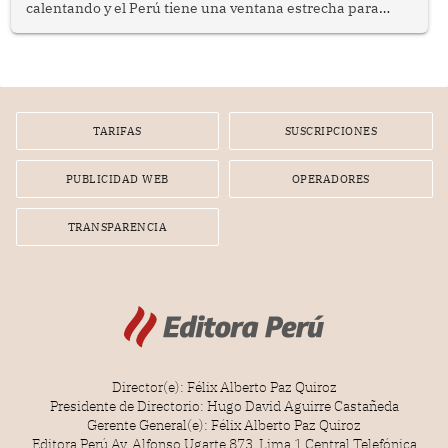
calentando y el Perú tiene una ventana estrecha para
prepararse.
TARIFAS
SUSCRIPCIONES
PUBLICIDAD WEB
OPERADORES
TRANSPARENCIA
Director(e): Félix Alberto Paz Quiroz
Presidente de Directorio: Hugo David Aguirre Castañeda
Gerente General(e): Félix Alberto Paz Quiroz
Editora Perú Av. Alfonso Ugarte 873, Lima 1 Central Telefónica