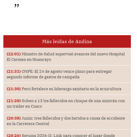
Más leídas de Andina
(22:01)
Ministro de Salud supervisó avances del nuevo Hospital
El Carmen en Huancayo
(21:31)
ONPE: El 24 de agosto vence plazo para entregar
segundo informe de gastos de campaña
(21:30)
Perú fortalece su liderazgo sanitario en la acuicultura
(21:20)
Suben a 13 los fallecidos en choque de una miniván con
un tráiler en Cusco
(20:38)
Junín: tres fallecidos y dos heridos a causa de accidente
en la Carretera Central
(20:26)
Serums 2026-II: Link para conocer el lugar donde