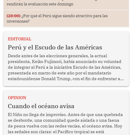
rendirán la evaluación este domingo
(20:00)
¿Por qué el Perú sigue siendo atractivo para las
inversiones?
EDITORIAL
Perú y el Escudo de las Américas
Desde antes de las elecciones generales, la actual
presidenta, Keiko Fujimori, había anunciado su voluntad
de integrar al Perú a la iniciativa Escudo de las Américas,
presentada en marzo de este año por el mandatario
estadounidense Donald Trump, con el fin de enfrentar al
crimen transnacional organizado y al tráfico de drogas.
OPINION
Cuando el océano avisa
El Niño no llega de improviso. Antes de que una quebrada
se desborde, una comunidad quede aislada o una faena
de pesca vuelva con las redes vacías, el océano avisa. Hoy
las señales son claras: el Pacífico tropical se está