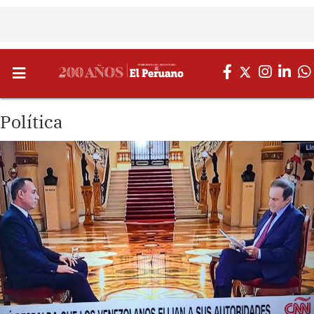
Política