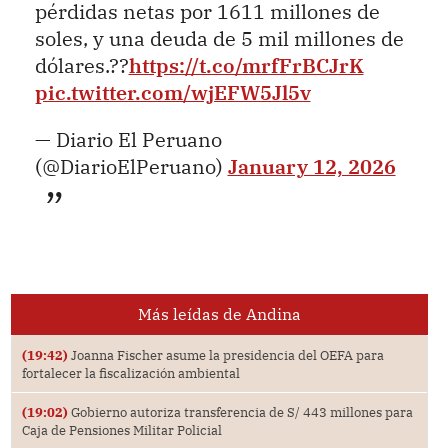
pérdidas netas por 1611 millones de
soles, y una deuda de 5 mil millones de
dólares.??
https://t.co/mrfFrBCJrK
pic.twitter.com/wjEFW5Jl5v
— Diario El Peruano
(@DiarioElPeruano)
January 12, 2026
Más leídas de Andina
(19:42)
Joanna Fischer asume la presidencia del OEFA para
fortalecer la fiscalización ambiental
(19:02)
Gobierno autoriza transferencia de S/ 443 millones para
Caja de Pensiones Militar Policial