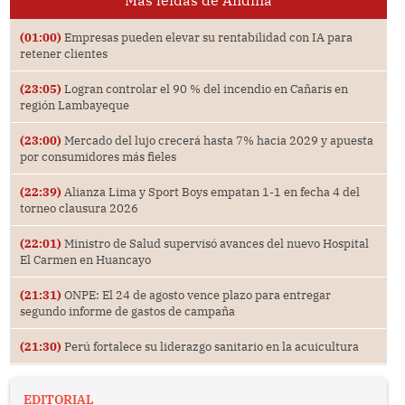
Más leídas de Andina
(01:00)
Empresas pueden elevar su rentabilidad con IA para
retener clientes
(23:05)
Logran controlar el 90 % del incendio en Cañaris en
región Lambayeque
(23:00)
Mercado del lujo crecerá hasta 7% hacia 2029 y apuesta
por consumidores más fieles
(22:39)
Alianza Lima y Sport Boys empatan 1-1 en fecha 4 del
torneo clausura 2026
(22:01)
Ministro de Salud supervisó avances del nuevo Hospital
El Carmen en Huancayo
(21:31)
ONPE: El 24 de agosto vence plazo para entregar
segundo informe de gastos de campaña
(21:30)
Perú fortalece su liderazgo sanitario en la acuicultura
EDITORIAL