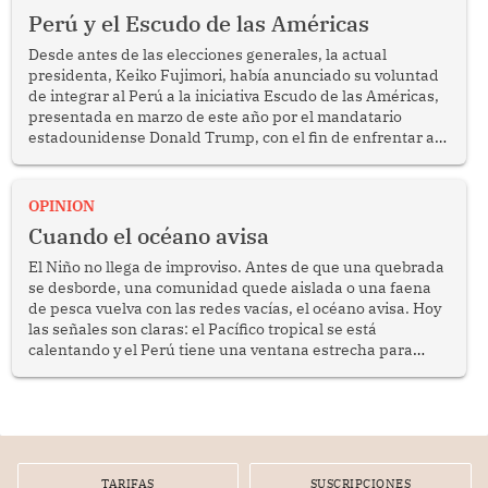
Perú y el Escudo de las Américas
Desde antes de las elecciones generales, la actual
presidenta, Keiko Fujimori, había anunciado su voluntad
de integrar al Perú a la iniciativa Escudo de las Américas,
presentada en marzo de este año por el mandatario
estadounidense Donald Trump, con el fin de enfrentar al
crimen transnacional organizado y al tráfico de drogas.
OPINION
Cuando el océano avisa
El Niño no llega de improviso. Antes de que una quebrada
se desborde, una comunidad quede aislada o una faena
de pesca vuelva con las redes vacías, el océano avisa. Hoy
las señales son claras: el Pacífico tropical se está
calentando y el Perú tiene una ventana estrecha para
prepararse.
TARIFAS
SUSCRIPCIONES