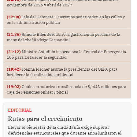
noviembre de 2026 y abril de 2027
(22:08)
Jefe del Gabinete: Queremos poner orden en las calles y
en la administración pública
(21:36)
Simone Biles descubrió la gastronomía peruana de la
mano del chef Rodrigo Fernandini
(21:12)
Ministro Astudillo inspecciona la Central de Emergencia
105 para fortalecer la seguridad
(19:42)
Joanna Fischer asume la presidencia del OEFA para
fortalecer la fiscalización ambiental
(19:02)
Gobierno autoriza transferencia de S/ 443 millones para
Caja de Pensiones Militar Policial
EDITORIAL
Rutas para el crecimiento
Elevar el bienestar de la ciudadanía exige superar
deficiencias estructurales que durante años limitaron el