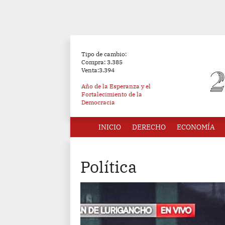
Tipo de cambio:
Compra: 3.385
Venta:3.394
Año de la Esperanza y el
Fortalecimiento de la
Democracia
INICIO
DERECHO
ECONOMÍA
Política