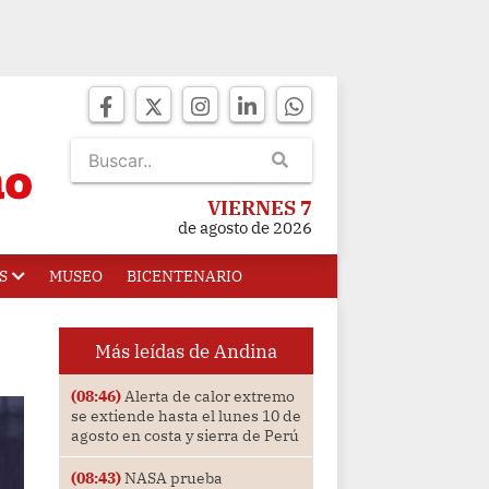
VIERNES 7
de agosto de 2026
S
MUSEO
BICENTENARIO
Más leídas de Andina
(08:46)
Alerta de calor extremo
se extiende hasta el lunes 10 de
agosto en costa y sierra de Perú
(08:43)
NASA prueba