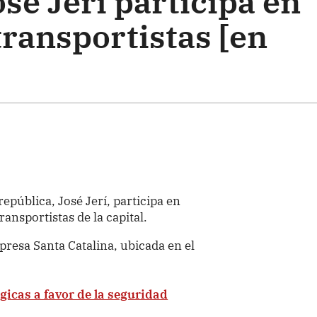
sé Jerí participa en
transportistas [en
república, José Jerí, participa en
ansportistas de la capital.
presa Santa Catalina, ubicada en el
gicas a favor de la seguridad