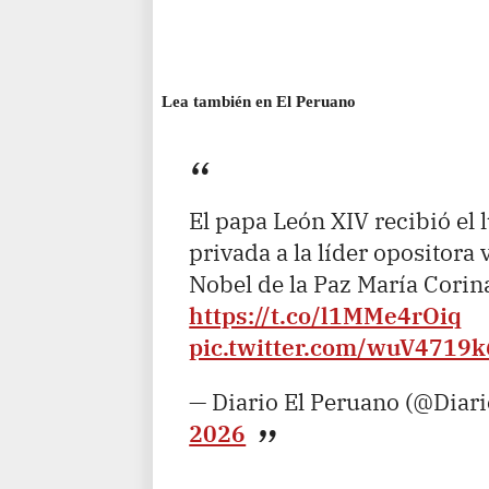
Lea también en El Peruano
El papa León XIV recibió el 
privada a la líder opositora
Nobel de la Paz María Cori
https://t.co/l1MMe4rOiq
pic.twitter.com/wuV4719
— Diario El Peruano (@Diar
2026