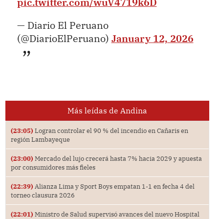
pic.twitter.com/wuV4719k6D
— Diario El Peruano
(@DiarioElPeruano)
January 12, 2026
Más leídas de Andina
(23:05)
Logran controlar el 90 % del incendio en Cañaris en
región Lambayeque
(23:00)
Mercado del lujo crecerá hasta 7% hacia 2029 y apuesta
por consumidores más fieles
(22:39)
Alianza Lima y Sport Boys empatan 1-1 en fecha 4 del
torneo clausura 2026
(22:01)
Ministro de Salud supervisó avances del nuevo Hospital