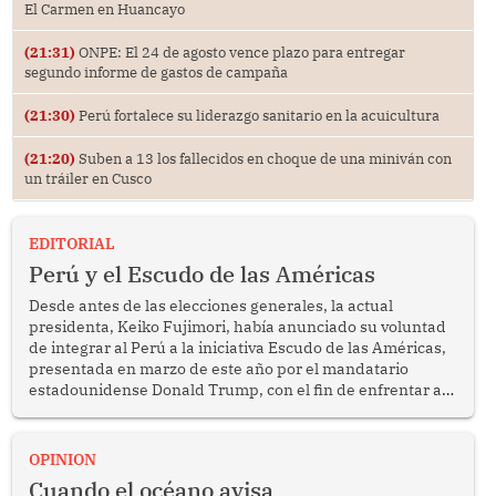
El Carmen en Huancayo
(21:31)
ONPE: El 24 de agosto vence plazo para entregar
segundo informe de gastos de campaña
(21:30)
Perú fortalece su liderazgo sanitario en la acuicultura
(21:20)
Suben a 13 los fallecidos en choque de una miniván con
un tráiler en Cusco
EDITORIAL
Perú y el Escudo de las Américas
Desde antes de las elecciones generales, la actual
presidenta, Keiko Fujimori, había anunciado su voluntad
de integrar al Perú a la iniciativa Escudo de las Américas,
presentada en marzo de este año por el mandatario
estadounidense Donald Trump, con el fin de enfrentar al
crimen transnacional organizado y al tráfico de drogas.
OPINION
Cuando el océano avisa