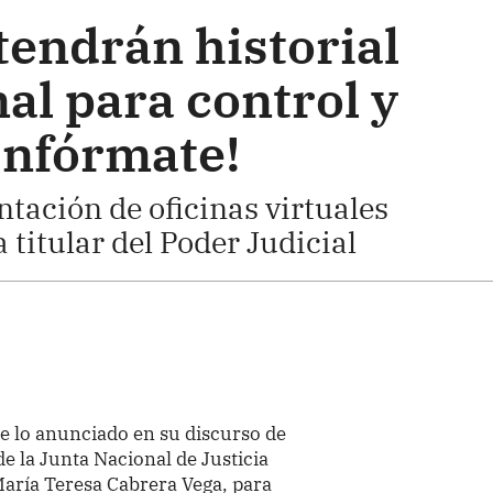
tendrán historial
nal para control y
Infórmate!
ación de oficinas virtuales
titular del Poder Judicial
 lo anunciado en su discurso de
e la Junta Nacional de Justicia
 María Teresa Cabrera Vega, para