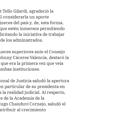
 Tello Gilardi, agradeció la
al considerarla un aporte
eces del país y, de, esta forma,
s que estén inmersos permitiendo
icitando la iniciativa de trabajar
y de los administrados.
jueces superiores ante el Consejo
Johnny Cáceres Valencia, destacó la
 que era la primera vez que veía
 ambas instituciones.
cional de Justicia saludó la apertura
en particular de su presidenta en
la realidad judicial. Al respecto,
te de la Academia de la
Hugo Chanduví Cornejo, saludó el
ntribuir al crecimiento