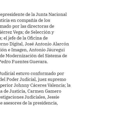
cepresidente de la Junta Nacional
sticia en compañía de los
rmado por las directoras de
érrez Vega; de Selección y
el jefe de la Oficina de
erno Digital, José Antonio Alarcón
ción e Imagen, Antonio Jáuregui
o de Modernización del Sistema de
 Pedro Fuentes Guevara.
 Judicial estuvo conformado por
 del Poder Judicial, juez supremo
perior Johnny Cáceres Valencia; la
ma de Justicia, Carmen Gamero
estigaciones Judiciales, Jessie
de asesores de la presidencia,