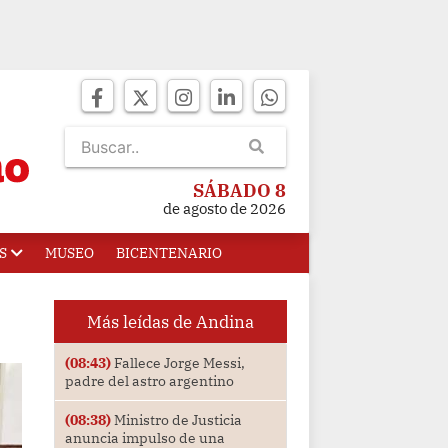
SÁBADO 8
de agosto de 2026
S
MUSEO
BICENTENARIO
Más leídas de Andina
(08:43)
Fallece Jorge Messi,
padre del astro argentino
(08:38)
Ministro de Justicia
anuncia impulso de una