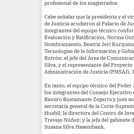
profesional de los magistrados.
Cabe señalar que la presidenta y el vi
de Justicia acudieron al Palacio de Ju
integrantes del equipo técnico confo
Evaluación y Ratificación, Norma Guti
Nombramiento, Beatriz Jerí Kuriyama; 
Tecnologías de la Información y Gobi
Butrón; el jefe del Área de Comunica
Silva, y el representante del Proyect
Administración de Justicia (PMSAJ),
En tanto, el equipo técnico del Poder
los integrantes del Consejo Ejecutivo
Ramiro Bustamante Zegarra y juez su
secretaria general de la Corte Supre
Huabil; la directora del Centro de Inv
Trevejo Núñez; y la jefa del gabinete 
Susana Silva Hasembank.