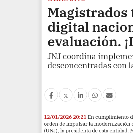
Magistrados 
digital nacio
evaluación. ¡
JNJ coordina implement
desconcentradas con la 
12/01/2026 20:21
En cumplimiento de
orden de impulsar la modernización d
(UNJ), la presidenta de esta entidad,