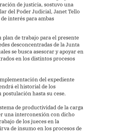
tración de justicia, sostuvo una
ular del Poder Judicial, Janet Tello
 de interés para ambas
 plan de trabajo para el presente
sedes desconcentradas de la Junta
cuales se busca asesorar y apoyar en
rados en los distintos procesos
implementación del expediente
ndrá el historial de los
u postulación hasta su cese.
stema de productividad de la carga
er una interconexión con dicho
rabajo de los jueces en la
 sirva de insumo en los procesos de