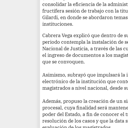
consolidar la eficiencia de la adminis
fructífera sesión de trabajo con la tit
Gilardi, en donde se abordaron temas
instituciones.
Cabrera Vega explicó que dentro de su
periodo contempla la instalación de 
Nacional de Justicia, a través de las 
el ingreso de documentos a los magist
que se convoquen.
Asimismo, subrayó que impulsará la 
electrónico de la institución que conte
magistrados a nivel nacional, desde s
Además, propuso la creación de un si
procesal, cuya finalidad será manten
poder del Estado, a fin de conocer el t
resolución de los casos y que la data
evaluación de los magistrados.