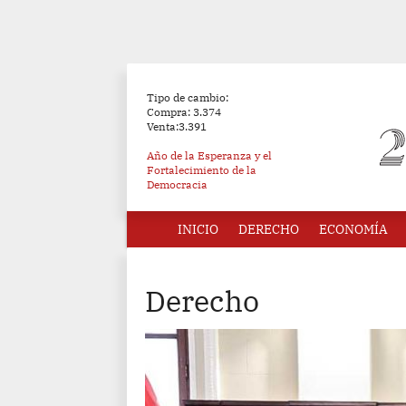
Tipo de cambio:
Compra: 3.374
Venta:3.391
Año de la Esperanza y el
Fortalecimiento de la
Democracia
INICIO
DERECHO
ECONOMÍA
Derecho