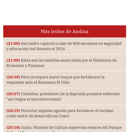
Más leídas de Andina
(21:00)
San Isidro capacitó a más de 800 escolares en seguridad
y educación vial durante el 2026
(21:00)
Estas son las medidas anunciadas por el Ministerio de
Economía y Finanzas
(20:30)
Perú incorpora nuevo buque que fortalecerá la
respuesta ante el fenómeno El Niño
(20:27)
Colombia: presidente De la Espriella promete enfrentar
"sin tregua al narcoterrorismo"
(20:19)
Mincetur impulsa agenda para fortalecer el turismo
como motor de desarrollo en Cusco
(20:10)
Junín: Ministro de Cultura supervisa avances del Parque