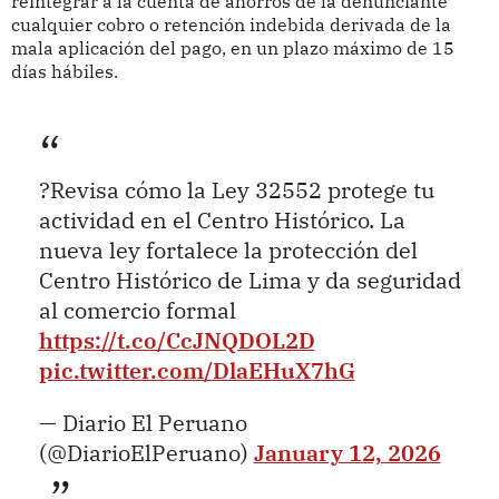
reintegrar a la cuenta de ahorros de la denunciante
cualquier cobro o retención indebida derivada de la
mala aplicación del pago, en un plazo máximo de 15
días hábiles.
?Revisa cómo la Ley 32552 protege tu
actividad en el Centro Histórico. La
nueva ley fortalece la protección del
Centro Histórico de Lima y da seguridad
al comercio formal
https://t.co/CcJNQDOL2D
pic.twitter.com/DlaEHuX7hG
— Diario El Peruano
(@DiarioElPeruano)
January 12, 2026