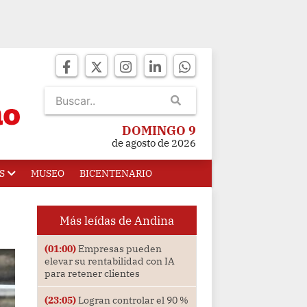
DOMINGO 9
de agosto de 2026
S
MUSEO
BICENTENARIO
Más leídas de Andina
(01:00)
Empresas pueden
elevar su rentabilidad con IA
para retener clientes
(23:05)
Logran controlar el 90 %