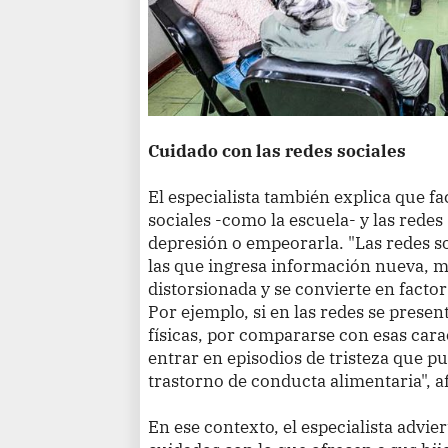
Cuidado con las redes sociales
El especialista también explica que f
sociales -como la escuela- y las redes
depresión o empeorarla. "Las redes so
las que ingresa información nueva, m
distorsionada y se convierte en factor
Por ejemplo, si en las redes se presen
físicas, por compararse con esas cara
entrar en episodios de tristeza que p
trastorno de conducta alimentaria", a
En ese contexto, el especialista advie