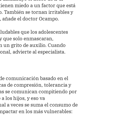
tienen miedo a un factor que está
. También se tornan irritables y
", añade el doctor Ocampo.
aludables que los adolescentes
 y que solo enmascaran,
n un grito de auxilio. Cuando
al, advierte al especialista.
o de comunicación basado en el
icas de compresión, tolerancia y
lias se comunican compitiendo por
a los hijos, y eso va
cual a veces se suma el consumo de
impactar en los más vulnerables: