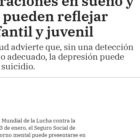
eraciones en sueño y
 pueden reflejar
antil y juvenil
lud advierte que, sin una detección
o adecuado, la depresión puede
suicidio.
a Mundial de la Lucha contra la
de enero, el Seguro Social de
storno mental puede presentarse en