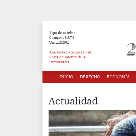
Tipo de cambio:
Compra: 3.374
Venta:3.391
Año de la Esperanza y el
Fortalecimiento de la
Democracia
INICIO
DERECHO
ECONOMÍA
Actualidad