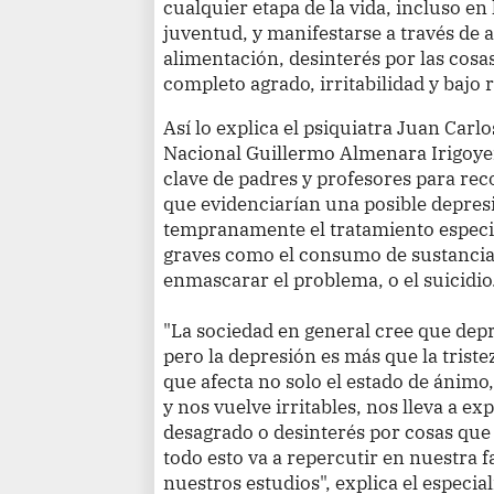
cualquier etapa de la vida, incluso en 
juventud, y manifestarse a través de a
alimentación, desinterés por las cos
completo agrado, irritabilidad y bajo
Así lo explica el psiquiatra Juan Car
Nacional Guillermo Almenara Irigoyen,
clave de padres y profesores para re
que evidenciarían una posible depresió
tempranamente el tratamiento especi
graves como el consumo de sustancias
enmascarar el problema, o el suicidio
"La sociedad en general cree que depr
pero la depresión es más que la trist
que afecta no solo el estado de ánimo
y nos vuelve irritables, nos lleva a 
desagrado o desinterés por cosas qu
todo esto va a repercutir en nuestra f
nuestros estudios", explica el especial