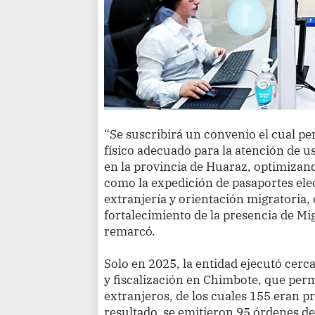
“Se suscribirá un convenio el cual pe
físico adecuado para la atención de u
en la provincia de Huaraz, optimizando
como la expedición de pasaportes ele
extranjería y orientación migratoria
fortalecimiento de la presencia de Mi
remarcó.
Solo en 2025, la entidad ejecutó cerc
y fiscalización en Chimbote, que perm
extranjeros, de los cuales 155 eran 
resultado, se emitieron 95 órdenes de 