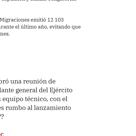
 Migraciones emitió 12 103
rante el último año, evitando que
ones.
ebró una reunión de
nte general del Ejército
u equipo técnico, con el
nes rumbo al lanzamiento
??
7c