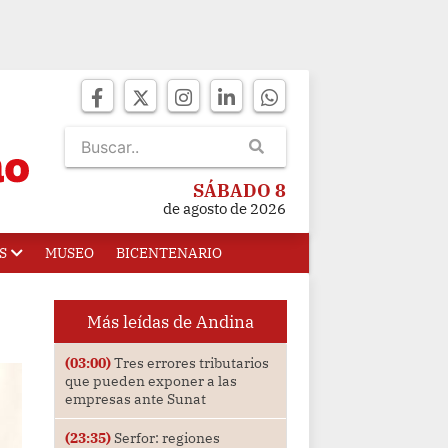
SÁBADO 8
de agosto de 2026
S
MUSEO
BICENTENARIO
Más leídas de Andina
(03:00)
Tres errores tributarios
que pueden exponer a las
empresas ante Sunat
(23:35)
Serfor: regiones