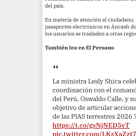
del país.
En materia de atención al ciudadano,
pasaportes electrónicos en Áncash du
los usuarios se trasladen a otras regi
También lea en El Peruano
La ministra Lesly Shica cel
coordinación con el comanda
del Perú, Oswaldo Calle, y s
objetivo de articular accio
de las PIAS terrestres 2026 
https://t.co/gsNjNED5vT
pic.twitter.com/LKzXaZzt