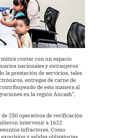
rmitirá contar con un espacio
suarios nacionales y extranjeros
 la prestación de servicios, tales
ctrónicos, entregas de carne de
, contribuyendo de esta manera al
graciones en la región Áncash”,
a de 250 operativos de verificación
itieron intervenir a 1622
presuntos infractores. Como
expulsión y salidas obligatorias