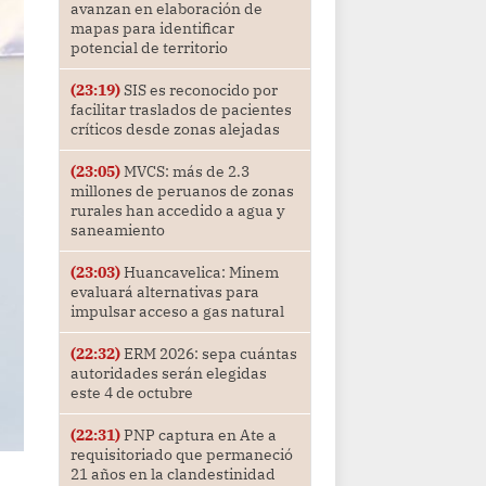
avanzan en elaboración de
mapas para identificar
potencial de territorio
(23:19)
SIS es reconocido por
facilitar traslados de pacientes
críticos desde zonas alejadas
(23:05)
MVCS: más de 2.3
millones de peruanos de zonas
rurales han accedido a agua y
saneamiento
(23:03)
Huancavelica: Minem
evaluará alternativas para
impulsar acceso a gas natural
(22:32)
ERM 2026: sepa cuántas
autoridades serán elegidas
este 4 de octubre
(22:31)
PNP captura en Ate a
requisitoriado que permaneció
21 años en la clandestinidad