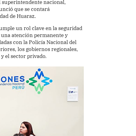
l superintendente nacional,
unció que se contará
dad de Huaraz.
umple un rol clave en la seguridad
e una atención permanente y
adas con la Policía Nacional del
riores, los gobiernos regionales,
 y el sector privado.