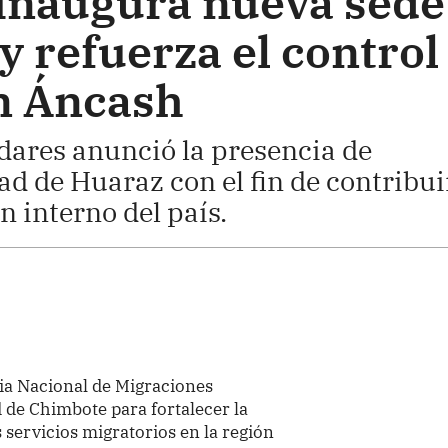
inaugura nueva sede
 refuerza el control
n Áncash
dares anunció la presencia de
ad de Huaraz con el fin de contribui
n interno del país.
ia Nacional de Migraciones
 de Chimbote para fortalecer la
 servicios migratorios en la región