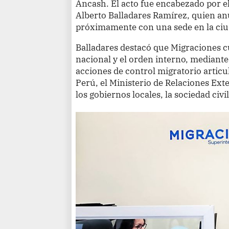
Áncash. El acto fue encabezado por e
Alberto Balladares Ramírez, quien an
próximamente con una sede en la ciu
Balladares destacó que Migraciones c
nacional y el orden interno, mediant
acciones de control migratorio articul
Perú, el Ministerio de Relaciones Exte
los gobiernos locales, la sociedad civil