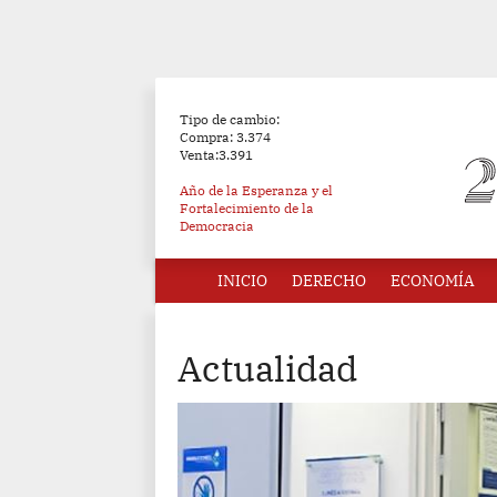
Tipo de cambio:
Compra: 3.374
Venta:3.391
Año de la Esperanza y el
Fortalecimiento de la
Democracia
INICIO
DERECHO
ECONOMÍA
Actualidad