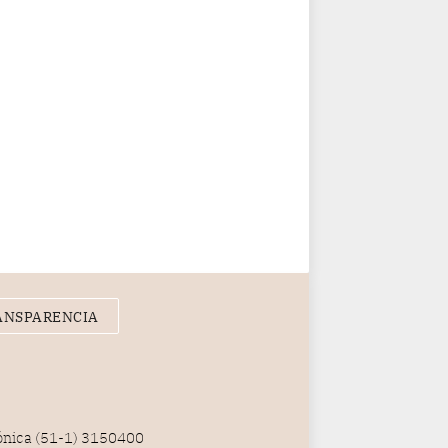
ANSPARENCIA
fónica (51-1) 3150400