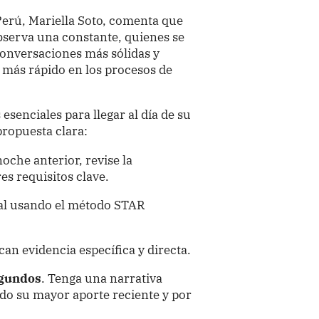
erú, Mariella Soto, comenta que
bserva una constante, quienes se
onversaciones más sólidas y
 más rápido en los procesos de
esenciales para llegar al día de su
propuesta clara:
noche anterior, revise la
es requisitos clave.
al usando el método STAR
can evidencia específica y directa.
egundos
. Tenga una narrativa
ido su mayor aporte reciente y por