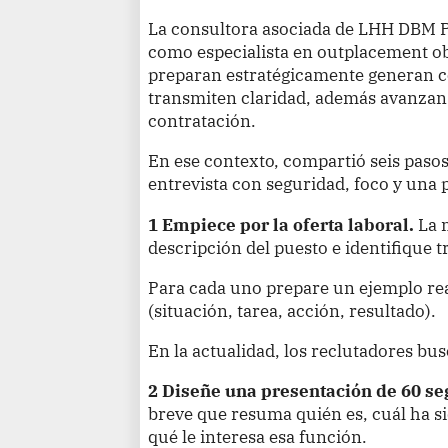
La consultora asociada de LHH DBM P
como especialista en outplacement o
preparan estratégicamente generan c
transmiten claridad, además avanzan
contratación.
En ese contexto, compartió seis pasos 
entrevista con seguridad, foco y una 
1 Empiece por la oferta laboral.
La 
descripción del puesto e identifique tr
Para cada uno prepare un ejemplo re
(situación, tarea, acción, resultado).
En la actualidad, los reclutadores bus
2 Diseñe una presentación de 60 s
breve que resuma quién es, cuál ha s
qué le interesa esa función.