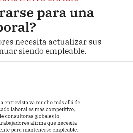
rarse para una
boral?
ores necesita actualizar sus
inuar siendo empleable.
a entrevista va mucho más allá de
rcado laboral es más competitivo,
 de consultoras globales lo
trabajadores afirma que necesita
mente para mantenerse empleable.