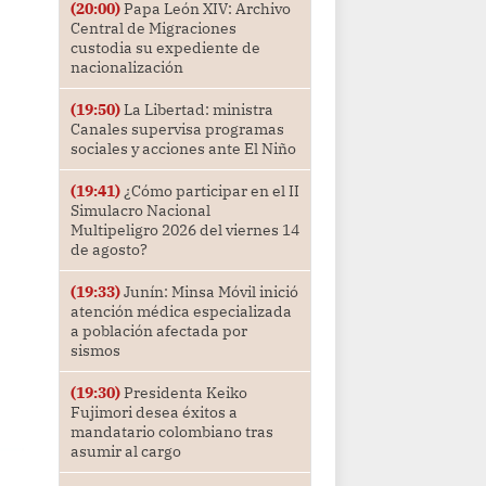
(20:00)
Papa León XIV: Archivo
Central de Migraciones
custodia su expediente de
nacionalización
(19:50)
La Libertad: ministra
Canales supervisa programas
sociales y acciones ante El Niño
(19:41)
¿Cómo participar en el II
Simulacro Nacional
Multipeligro 2026 del viernes 14
de agosto?
(19:33)
Junín: Minsa Móvil inició
atención médica especializada
a población afectada por
sismos
(19:30)
Presidenta Keiko
Fujimori desea éxitos a
mandatario colombiano tras
asumir al cargo